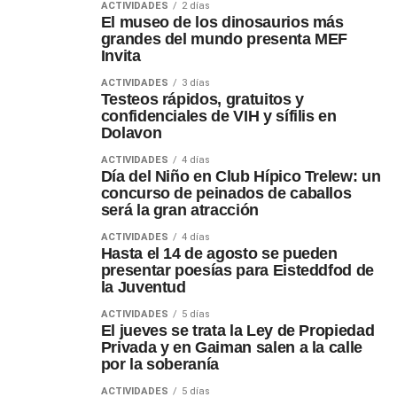
ACTIVIDADES
2 días
El museo de los dinosaurios más
grandes del mundo presenta MEF
Invita
ACTIVIDADES
3 días
Testeos rápidos, gratuitos y
confidenciales de VIH y sífilis en
Dolavon
ACTIVIDADES
4 días
Día del Niño en Club Hípico Trelew: un
concurso de peinados de caballos
será la gran atracción
ACTIVIDADES
4 días
Hasta el 14 de agosto se pueden
presentar poesías para Eisteddfod de
la Juventud
ACTIVIDADES
5 días
El jueves se trata la Ley de Propiedad
Privada y en Gaiman salen a la calle
por la soberanía
ACTIVIDADES
5 días