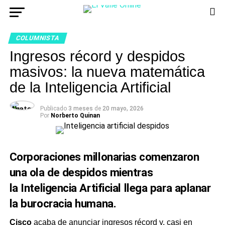
COLUMNISTA
Ingresos récord y despidos
masivos: la nueva matemática
de la Inteligencia Artificial
Publicado
3 meses
de
20 mayo, 2026
Por
Norberto Quinan
Corporaciones millonarias comenzaron
una ola de despidos mientras
la
Inteligencia Artificial
llega para aplanar
la burocracia humana.
Cisco
acaba de anunciar ingresos récord y, casi en