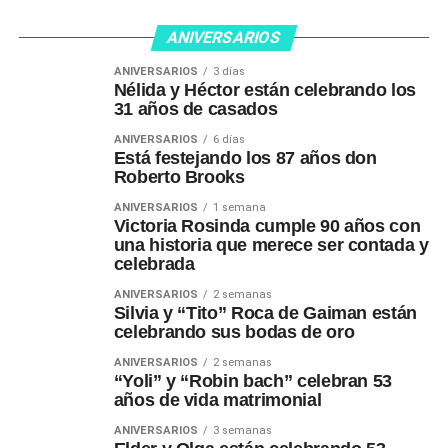
ANIVERSARIOS
ANIVERSARIOS
3 días
Nélida y Héctor están celebrando los
31 años de casados
ANIVERSARIOS
6 días
Está festejando los 87 años don
Roberto Brooks
ANIVERSARIOS
1 semana
Victoria Rosinda cumple 90 años con
una historia que merece ser contada y
celebrada
ANIVERSARIOS
2 semanas
Silvia y “Tito” Roca de Gaiman están
celebrando sus bodas de oro
ANIVERSARIOS
2 semanas
“Yoli” y “Robin bach” celebran 53
años de vida matrimonial
ANIVERSARIOS
3 semanas