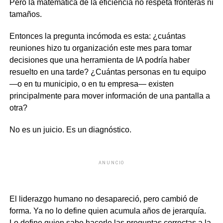
Pero la matemática de la eficiencia no respeta fronteras ni
tamaños.
Entonces la pregunta incómoda es esta: ¿cuántas
reuniones hizo tu organización este mes para tomar
decisiones que una herramienta de IA podría haber
resuelto en una tarde? ¿Cuántas personas en tu equipo
—o en tu municipio, o en tu empresa— existen
principalmente para mover información de una pantalla a
otra?
No es un juicio. Es un diagnóstico.
ANUNCIO
El liderazgo humano no desapareció, pero cambió de
forma. Ya no lo define quien acumula años de jerarquía.
Lo define quien sabe hacerle las preguntas correctas a la