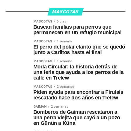
MASCOTAS
MASCOTAS
6 días
Buscan familias para perros que
permanecen en un refugio municipal
MASCOTAS
1 semana
El perro del polar clarito que se quedó
junto a Carlitos hasta el final
MASCOTAS
1 semana
Moda Circular: la historia detrás de
una feria que ayuda a los perros de la
calle en Trelew
MASCOTAS
2 semanas
Piden ayuda para encontrar a Firulais
rescatado hace dos años en Trelew
GAIMAN
2 semanas
Bomberos de Gaiman rescataron a
una perra viejita que cayó a un pozo
en Günün a Küna