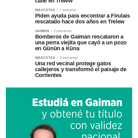
calle en Trelew
MASCOTAS
1 semana
Piden ayuda para encontrar a Firulais
rescatado hace dos años en Trelew
GAIMAN
2 semanas
Bomberos de Gaiman rescataron a
una perra viejita que cayó a un pozo
en Günün a Küna
MASCOTAS
2 semanas
Una red vecinal protege gatos
callejeros y transformó el paisaje de
Corrientes