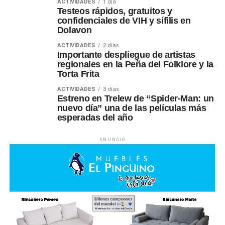
ACTIVIDADES
1 día
Testeos rápidos, gratuitos y
confidenciales de VIH y sífilis en
Dolavon
ACTIVIDADES
2 días
Importante despliegue de artistas
regionales en la Peña del Folklore y la
Torta Frita
ACTIVIDADES
3 días
Estreno en Trelew de “Spider-Man: un
nuevo día” una de las películas más
esperadas del año
ANUNCIO