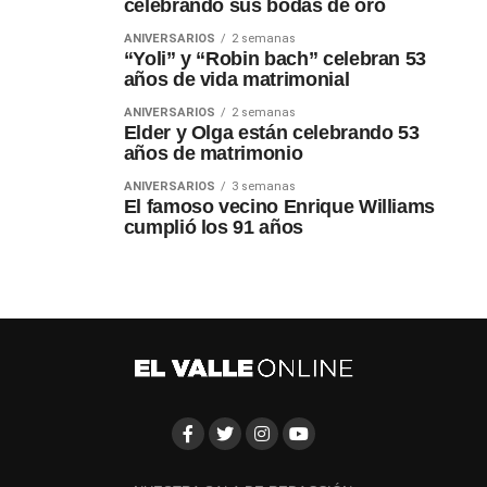
celebrando sus bodas de oro
ANIVERSARIOS
2 semanas
“Yoli” y “Robin bach” celebran 53
años de vida matrimonial
ANIVERSARIOS
2 semanas
Elder y Olga están celebrando 53
años de matrimonio
ANIVERSARIOS
3 semanas
El famoso vecino Enrique Williams
cumplió los 91 años