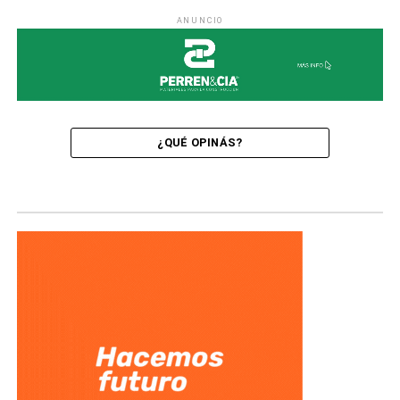
ANUNCIO
¿QUÉ OPINÁS?