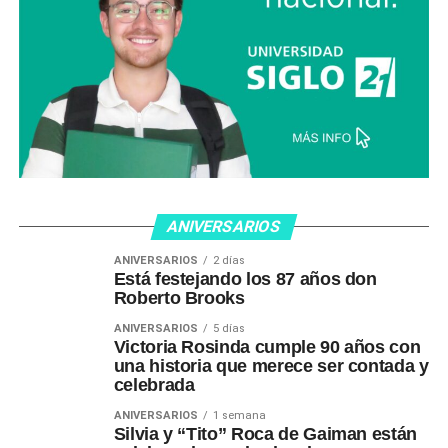
ANIVERSARIOS
ANIVERSARIOS
2 días
Está festejando los 87 años don
Roberto Brooks
ANIVERSARIOS
5 días
Victoria Rosinda cumple 90 años con
una historia que merece ser contada y
celebrada
ANIVERSARIOS
1 semana
Silvia y “Tito” Roca de Gaiman están