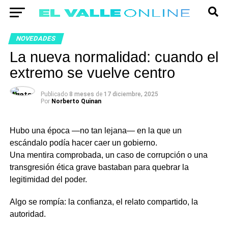
NOVEDADES
La nueva normalidad: cuando el
extremo se vuelve centro
Publicado
8 meses
de
17 diciembre, 2025
Por
Norberto Quinan
Hubo una época —no tan lejana— en la que un
escándalo podía hacer caer un gobierno.
Una mentira comprobada, un caso de corrupción o una
transgresión ética grave bastaban para quebrar la
legitimidad del poder.
Algo se rompía: la confianza, el relato compartido, la
autoridad.