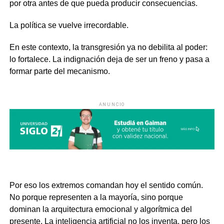
por otra antes de que pueda producir consecuencias.
La política se vuelve irrecordable.
En este contexto, la transgresión ya no debilita al poder:
lo fortalece. La indignación deja de ser un freno y pasa a
formar parte del mecanismo.
ANUNCIO
Por eso los extremos comandan hoy el sentido común.
No porque representen a la mayoría, sino porque
dominan la arquitectura emocional y algorítmica del
presente. La inteligencia artificial no los inventa, pero los