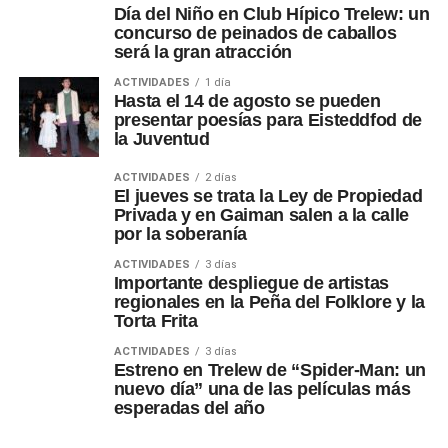
Día del Niño en Club Hípico Trelew: un
concurso de peinados de caballos
será la gran atracción
ACTIVIDADES
1 día
Hasta el 14 de agosto se pueden
presentar poesías para Eisteddfod de
la Juventud
ACTIVIDADES
2 días
El jueves se trata la Ley de Propiedad
Privada y en Gaiman salen a la calle
por la soberanía
ACTIVIDADES
3 días
Importante despliegue de artistas
regionales en la Peña del Folklore y la
Torta Frita
ACTIVIDADES
3 días
Estreno en Trelew de “Spider-Man: un
nuevo día” una de las películas más
esperadas del año