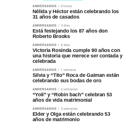
ANIVERSARIOS
4 horas
Nélida y Héctor están celebrando los
31 años de casados
ANIVERSARIOS
3 días
Está festejando los 87 años don
Roberto Brooks
ANIVERSARIOS
6 días
Victoria Rosinda cumple 90 años con
una historia que merece ser contada y
celebrada
ANIVERSARIOS
1 semana
Silvia y “Tito” Roca de Gaiman están
celebrando sus bodas de oro
ANIVERSARIOS
2 semanas
“Yoli” y “Robin bach” celebran 53
años de vida matrimonial
ANIVERSARIOS
2 semanas
Elder y Olga están celebrando 53
años de matrimonio