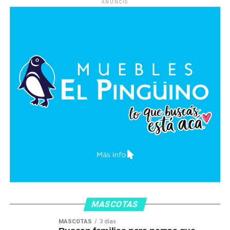
ANUNCIO
MASCOTAS
MASCOTAS
3 días