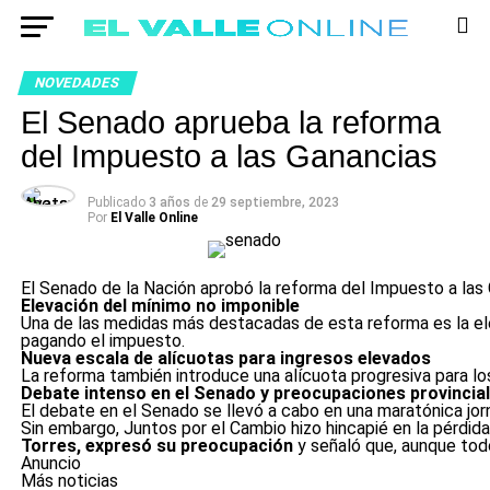
NOVEDADES
El Senado aprueba la reforma
del Impuesto a las Ganancias
Publicado
3 años
de
29 septiembre, 2023
Por
El Valle Online
El Senado de la Nación aprobó la reforma del Impuesto a las G
Elevación del mínimo no imponible
Una de las medidas más destacadas de esta reforma es la el
pagando el impuesto.
Nueva escala de alícuotas para ingresos elevados
La reforma también introduce una alícuota progresiva para lo
Debate intenso en el Senado y preocupaciones provincia
El debate en el Senado se llevó a cabo en una maratónica jor
Sin embargo, Juntos por el Cambio hizo hincapié en la pérdida
Torres, expresó su preocupación
y señaló que, aunque todo
Anuncio
Más noticias