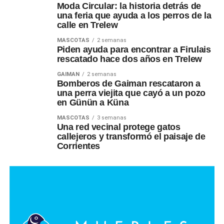
Moda Circular: la historia detrás de
una feria que ayuda a los perros de la
calle en Trelew
MASCOTAS
2 semanas
Piden ayuda para encontrar a Firulais
rescatado hace dos años en Trelew
GAIMAN
2 semanas
Bomberos de Gaiman rescataron a
una perra viejita que cayó a un pozo
en Günün a Küna
MASCOTAS
3 semanas
Una red vecinal protege gatos
callejeros y transformó el paisaje de
Corrientes