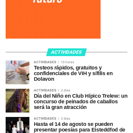
ACTIVIDADES
ACTIVIDADES
10 horas
Testeos rápidos, gratuitos y
confidenciales de VIH y sífilis en
Dolavon
ACTIVIDADES
2 días
Día del Niño en Club Hípico Trelew: un
concurso de peinados de caballos
será la gran atracción
ACTIVIDADES
2 días
Hasta el 14 de agosto se pueden
presentar poesías para Eisteddfod de