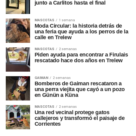
junto a Carlitos hasta el final
MASCOTAS
1 semana
Moda Circular: la historia detrás de
una feria que ayuda a los perros de la
calle en Trelew
MASCOTAS
2 semanas
Piden ayuda para encontrar a Firulais
rescatado hace dos años en Trelew
GAIMAN
2 semanas
Bomberos de Gaiman rescataron a
una perra viejita que cayó a un pozo
en Günün a Küna
MASCOTAS
2 semanas
Una red vecinal protege gatos
callejeros y transformó el paisaje de
Corrientes