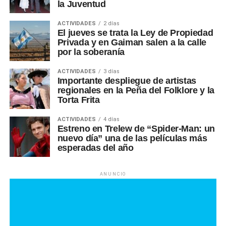
la Juventud
ACTIVIDADES
2 días
El jueves se trata la Ley de Propiedad
Privada y en Gaiman salen a la calle
por la soberanía
ACTIVIDADES
3 días
Importante despliegue de artistas
regionales en la Peña del Folklore y la
Torta Frita
ACTIVIDADES
4 días
Estreno en Trelew de “Spider-Man: un
nuevo día” una de las películas más
esperadas del año
ANUNCIO