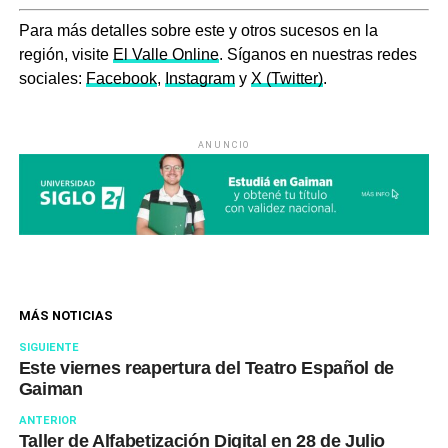
Para más detalles sobre este y otros sucesos en la
región, visite
El Valle Online
. Síganos en nuestras redes
sociales:
Facebook
,
Instagram
y
X (Twitter)
.
ANUNCIO
MÁS NOTICIAS
SIGUIENTE
Este viernes reapertura del Teatro Español de
Gaiman
ANTERIOR
Taller de Alfabetización Digital en 28 de Julio