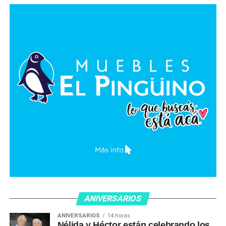
ANIVERSARIOS
ANIVERSARIOS
14 horas
Nélida y Héctor están celebrando los