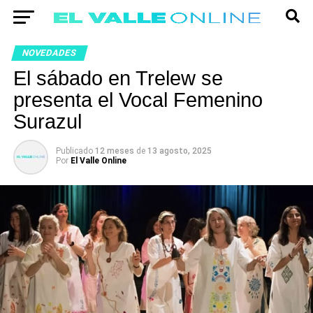
NOVEDADES
El sábado en Trelew se
presenta el Vocal Femenino
Surazul
Publicado
12 meses
de
13 agosto, 2025
Por
El Valle Online