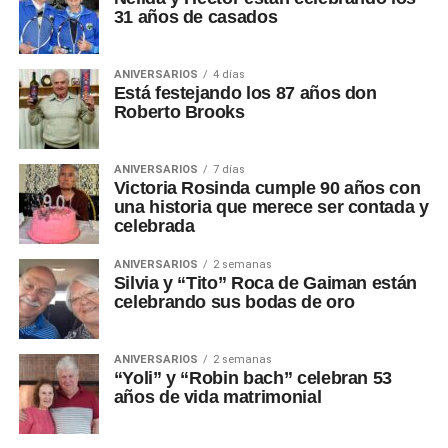
31 años de casados
ANIVERSARIOS
4 días
Está festejando los 87 años don
Roberto Brooks
ANIVERSARIOS
7 días
Victoria Rosinda cumple 90 años con
una historia que merece ser contada y
celebrada
ANIVERSARIOS
2 semanas
Silvia y “Tito” Roca de Gaiman están
celebrando sus bodas de oro
ANIVERSARIOS
2 semanas
“Yoli” y “Robin bach” celebran 53
años de vida matrimonial