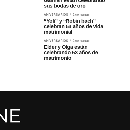
Gaiman están celebrando
sus bodas de oro
ANIVERSARIOS
2 semanas
“Yoli” y “Robin bach”
celebran 53 años de vida
matrimonial
ANIVERSARIOS
2 semanas
Elder y Olga están
celebrando 53 años de
matrimonio