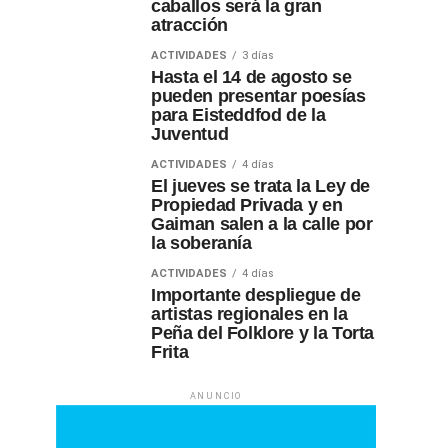
caballos será la gran
atracción
ACTIVIDADES
3 días
Hasta el 14 de agosto se
pueden presentar poesías
para Eisteddfod de la
Juventud
ACTIVIDADES
4 días
El jueves se trata la Ley de
Propiedad Privada y en
Gaiman salen a la calle por
la soberanía
ACTIVIDADES
4 días
Importante despliegue de
artistas regionales en la
Peña del Folklore y la Torta
Frita
ANUNCIO