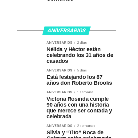
ANIVERSARIOS
ANIVERSARIOS
2 días
Nélida y Héctor están
celebrando los 31 años de
casados
ANIVERSARIOS
5 días
Está festejando los 87
años don Roberto Brooks
ANIVERSARIOS
1 semana
Victoria Rosinda cumple
90 años con una historia
que merece ser contada y
celebrada
ANIVERSARIOS
2 semanas
Silvia y “Tito” Roca de