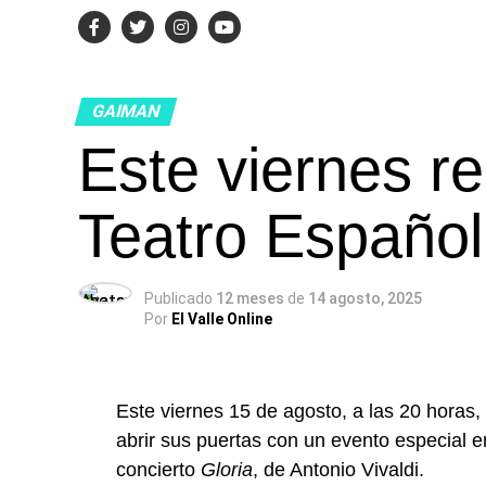
GAIMAN
Este viernes re
Teatro Españo
Publicado
12 meses
de
14 agosto, 2025
Por
El Valle Online
Este viernes 15 de agosto, a las 20 horas,
abrir sus puertas con un evento especial en
concierto
Gloria
, de Antonio Vivaldi.