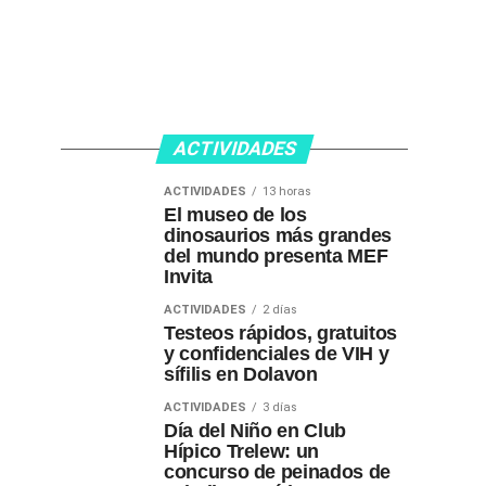
ACTIVIDADES
ACTIVIDADES
13 horas
El museo de los
dinosaurios más grandes
del mundo presenta MEF
Invita
ACTIVIDADES
2 días
Testeos rápidos, gratuitos
y confidenciales de VIH y
sífilis en Dolavon
ACTIVIDADES
3 días
Día del Niño en Club
Hípico Trelew: un
concurso de peinados de