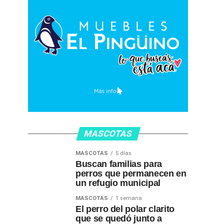
MASCOTAS
MASCOTAS
5 días
Buscan familias para
perros que permanecen en
un refugio municipal
MASCOTAS
1 semana
El perro del polar clarito
que se quedó junto a