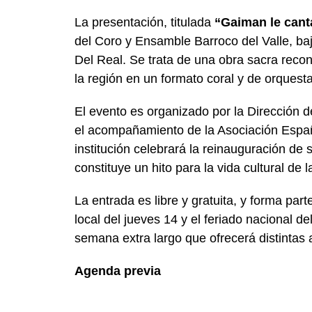
La presentación, titulada
“Gaiman le cant
del Coro y Ensamble Barroco del Valle, baj
Del Real. Se trata de una obra sacra reco
la región en un formato coral y de orquest
El evento es organizado por la Dirección 
el acompañamiento de la Asociación Españ
institución celebrará la reinauguración de s
constituye un hito para la vida cultural de l
La entrada es libre y gratuita, y forma par
local del jueves 14 y el feriado nacional de
semana extra largo que ofrecerá distintas a
Agenda previa