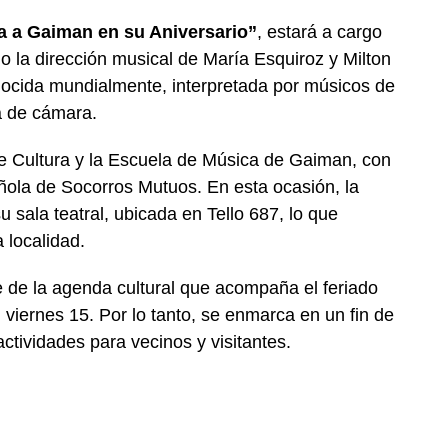
a a Gaiman en su Aniversario”
, estará a cargo
o la dirección musical de María Esquiroz y Milton
nocida mundialmente, interpretada por músicos de
a de cámara.
de Cultura y la Escuela de Música de Gaiman, con
ola de Socorros Mutuos. En esta ocasión, la
u sala teatral, ubicada en Tello 687, lo que
a localidad.
te de la agenda cultural que acompaña el feriado
l viernes 15. Por lo tanto, se enmarca en un fin de
ctividades para vecinos y visitantes.