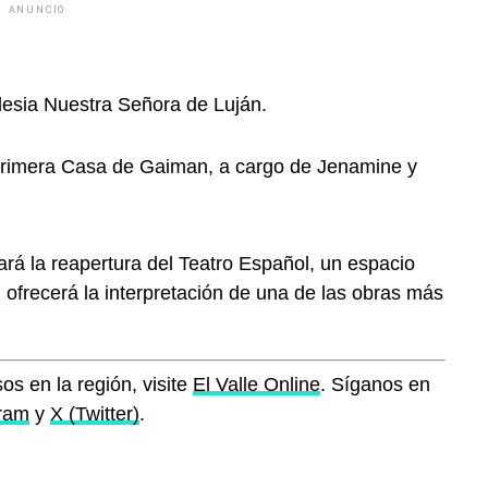
ANUNCIO
lesia Nuestra Señora de Luján.
 Primera Casa de Gaiman, a cargo de Jenamine y
rá la reapertura del Teatro Español, un espacio
frecerá la interpretación de una de las obras más
os en la región, visite
El Valle Online
. Síganos en
gram
y
X (Twitter)
.