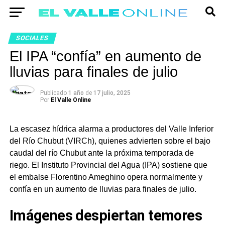
SOCIALES
El IPA “confía” en aumento de
lluvias para finales de julio
Publicado
1 año
de
17 julio, 2025
Por
El Valle Online
La escasez hídrica alarma a productores del Valle Inferior
del Río Chubut (VIRCh), quienes advierten sobre el bajo
caudal del río Chubut ante la próxima temporada de
riego. El Instituto Provincial del Agua (IPA) sostiene que
el embalse Florentino Ameghino opera normalmente y
confía en un aumento de lluvias para finales de julio.
Imágenes despiertan temores