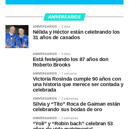
ANIVERSARIOS
ANIVERSARIOS
2 días
Nélida y Héctor están celebrando los
31 años de casados
ANIVERSARIOS
5 días
Está festejando los 87 años don
Roberto Brooks
ANIVERSARIOS
1 semana
Victoria Rosinda cumple 90 años con
una historia que merece ser contada y
celebrada
ANIVERSARIOS
2 semanas
Silvia y “Tito” Roca de Gaiman están
celebrando sus bodas de oro
ANIVERSARIOS
2 semanas
“Yoli” y “Robin bach” celebran 53