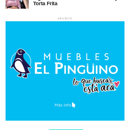
Torta Frita
ANUNCIO