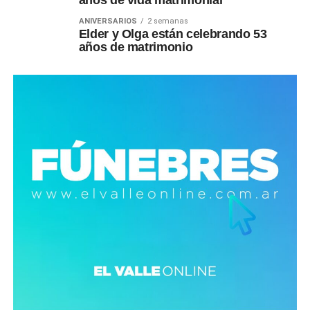
años de vida matrimonial
ANIVERSARIOS
2 semanas
Elder y Olga están celebrando 53
años de matrimonio