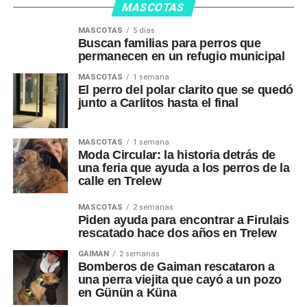
MASCOTAS
MASCOTAS
5 días
Buscan familias para perros que
permanecen en un refugio municipal
MASCOTAS
1 semana
El perro del polar clarito que se quedó
junto a Carlitos hasta el final
MASCOTAS
1 semana
Moda Circular: la historia detrás de
una feria que ayuda a los perros de la
calle en Trelew
MASCOTAS
2 semanas
Piden ayuda para encontrar a Firulais
rescatado hace dos años en Trelew
GAIMAN
2 semanas
Bomberos de Gaiman rescataron a
una perra viejita que cayó a un pozo
en Günün a Küna