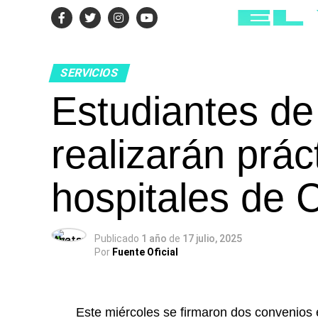
SERVICIOS
Estudiantes de
realizarán prác
hospitales de 
Publicado
1 año
de
17 julio, 2025
Por
Fuente Oficial
Este miércoles se firmaron dos convenios 