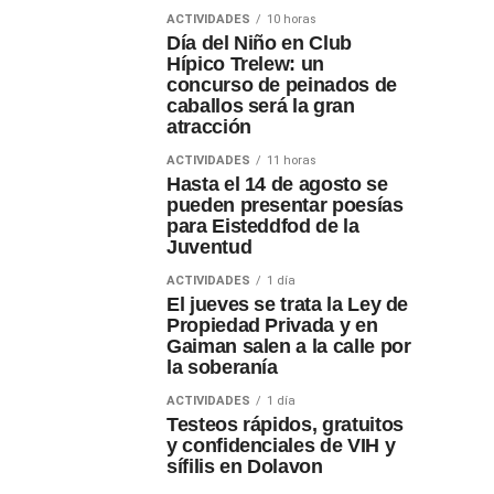
ACTIVIDADES
10 horas
Día del Niño en Club
Hípico Trelew: un
concurso de peinados de
caballos será la gran
atracción
ACTIVIDADES
11 horas
Hasta el 14 de agosto se
pueden presentar poesías
para Eisteddfod de la
Juventud
ACTIVIDADES
1 día
El jueves se trata la Ley de
Propiedad Privada y en
Gaiman salen a la calle por
la soberanía
ACTIVIDADES
1 día
Testeos rápidos, gratuitos
y confidenciales de VIH y
sífilis en Dolavon