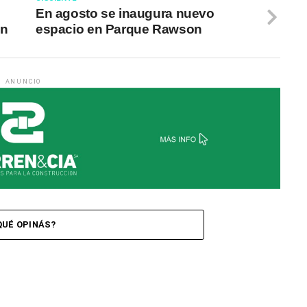
En agosto se inaugura nuevo
on
espacio en Parque Rawson
ANUNCIO
QUÉ OPINÁS?