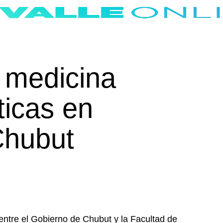
 medicina
ticas en
Chubut
entre el Gobierno de Chubut y la Facultad de