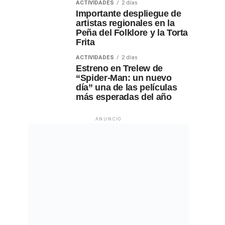
ACTIVIDADES
2 días
Importante despliegue de
artistas regionales en la
Peña del Folklore y la Torta
Frita
ACTIVIDADES
2 días
Estreno en Trelew de
“Spider-Man: un nuevo
día” una de las películas
más esperadas del año
ANUNCIO