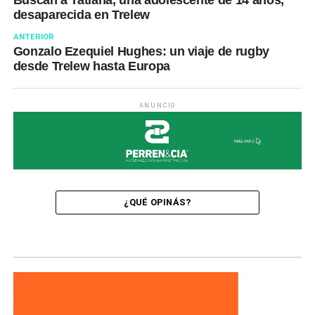
Buscan a Tatiana, una adolescente de 14 años,
desaparecida en Trelew
ANTERIOR
Gonzalo Ezequiel Hughes: un viaje de rugby
desde Trelew hasta Europa
ANUNCIO
¿QUÉ OPINÁS?