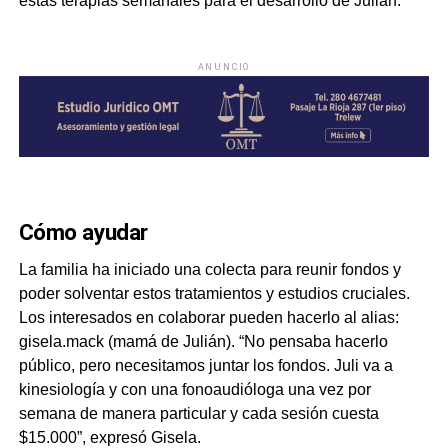
estas terapias semanales para el desarrollo de Julián.
ANUNCIO
Cómo ayudar
La familia ha iniciado una colecta para reunir fondos y
poder solventar estos tratamientos y estudios cruciales.
Los interesados en colaborar pueden hacerlo al alias:
gisela.mack (mamá de Julián). “No pensaba hacerlo
público, pero necesitamos juntar los fondos. Juli va a
kinesiología y con una fonoaudióloga una vez por
semana de manera particular y cada sesión cuesta
$15.000”, expresó Gisela.