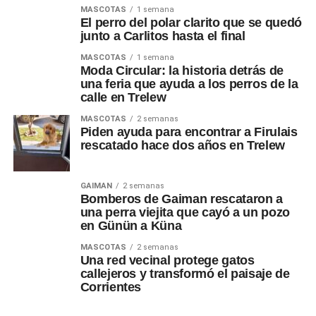
MASCOTAS
1 semana
El perro del polar clarito que se quedó
junto a Carlitos hasta el final
MASCOTAS
1 semana
Moda Circular: la historia detrás de
una feria que ayuda a los perros de la
calle en Trelew
MASCOTAS
2 semanas
Piden ayuda para encontrar a Firulais
rescatado hace dos años en Trelew
GAIMAN
2 semanas
Bomberos de Gaiman rescataron a
una perra viejita que cayó a un pozo
en Günün a Küna
MASCOTAS
2 semanas
Una red vecinal protege gatos
callejeros y transformó el paisaje de
Corrientes