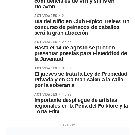
confidenciales de VIH y sífilis en
Dolavon
ACTIVIDADES
2 días
Día del Niño en Club Hípico Trelew: un
concurso de peinados de caballos
será la gran atracción
ACTIVIDADES
2 días
Hasta el 14 de agosto se pueden
presentar poesías para Eisteddfod de
la Juventud
ACTIVIDADES
3 días
El jueves se trata la Ley de Propiedad
Privada y en Gaiman salen a la calle
por la soberanía
ACTIVIDADES
4 días
Importante despliegue de artistas
regionales en la Peña del Folklore y la
Torta Frita
ANUNCIO