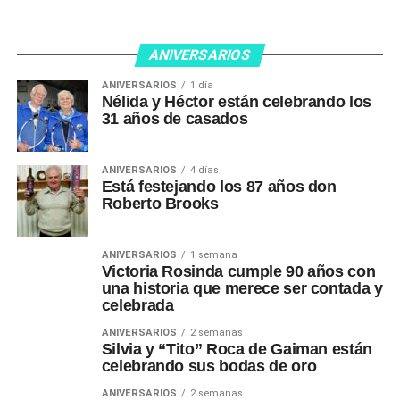
ANIVERSARIOS
ANIVERSARIOS
1 día
Nélida y Héctor están celebrando los
31 años de casados
ANIVERSARIOS
4 días
Está festejando los 87 años don
Roberto Brooks
ANIVERSARIOS
1 semana
Victoria Rosinda cumple 90 años con
una historia que merece ser contada y
celebrada
ANIVERSARIOS
2 semanas
Silvia y “Tito” Roca de Gaiman están
celebrando sus bodas de oro
ANIVERSARIOS
2 semanas