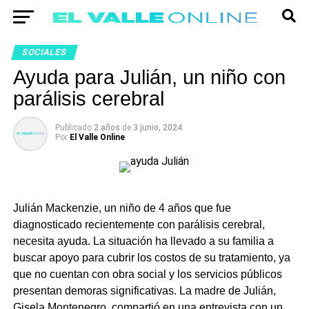
SOCIALES
Ayuda para Julián, un niño con
parálisis cerebral
Publicado
2 años
de
3 junio, 2024
Por
El Valle Online
Julián Mackenzie, un niño de 4 años que fue
diagnosticado recientemente con parálisis cerebral,
necesita ayuda. La situación ha llevado a su familia a
buscar apoyo para cubrir los costos de su tratamiento, ya
que no cuentan con obra social y los servicios públicos
presentan demoras significativas. La madre de Julián,
Gisela Montenegro, compartió en una entrevista con un