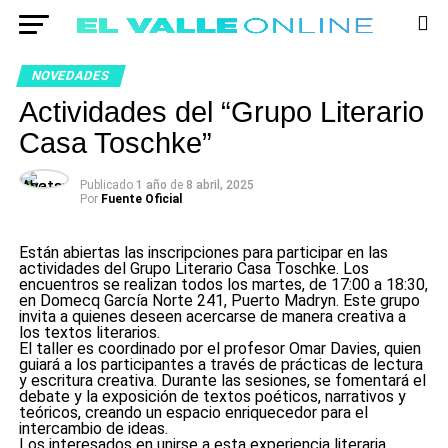
NOVEDADES
Actividades del “Grupo Literario
Casa Toschke”
Publicado
1 año
de
8 abril, 2025
Por
Fuente Oficial
Están abiertas las inscripciones para participar en las
actividades del Grupo Literario Casa Toschke. Los
encuentros se realizan todos los martes, de 17:00 a 18:30,
en Domecq García Norte 241, Puerto Madryn. Este grupo
invita a quienes deseen acercarse de manera creativa a
los textos literarios.
El taller es coordinado por el profesor Omar Davies, quien
guiará a los participantes a través de prácticas de lectura
y escritura creativa. Durante las sesiones, se fomentará el
debate y la exposición de textos poéticos, narrativos y
teóricos, creando un espacio enriquecedor para el
intercambio de ideas.
Los interesados en unirse a esta experiencia literaria