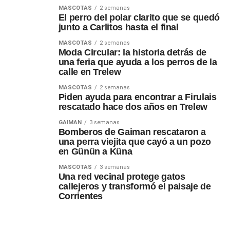
MASCOTAS
2 semanas
El perro del polar clarito que se quedó
junto a Carlitos hasta el final
MASCOTAS
2 semanas
Moda Circular: la historia detrás de
una feria que ayuda a los perros de la
calle en Trelew
MASCOTAS
2 semanas
Piden ayuda para encontrar a Firulais
rescatado hace dos años en Trelew
GAIMAN
3 semanas
Bomberos de Gaiman rescataron a
una perra viejita que cayó a un pozo
en Günün a Küna
MASCOTAS
3 semanas
Una red vecinal protege gatos
callejeros y transformó el paisaje de
Corrientes