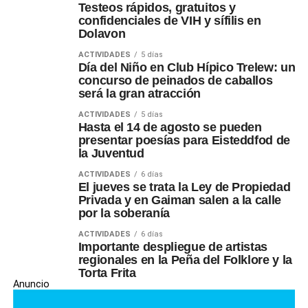
Testeos rápidos, gratuitos y
confidenciales de VIH y sífilis en
Dolavon
ACTIVIDADES
5 días
Día del Niño en Club Hípico Trelew: un
concurso de peinados de caballos
será la gran atracción
ACTIVIDADES
5 días
Hasta el 14 de agosto se pueden
presentar poesías para Eisteddfod de
la Juventud
ACTIVIDADES
6 días
El jueves se trata la Ley de Propiedad
Privada y en Gaiman salen a la calle
por la soberanía
ACTIVIDADES
6 días
Importante despliegue de artistas
regionales en la Peña del Folklore y la
Torta Frita
Anuncio