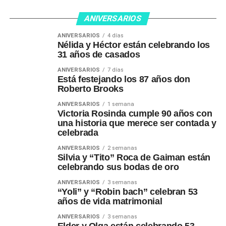
ANIVERSARIOS
ANIVERSARIOS
4 días
Nélida y Héctor están celebrando los
31 años de casados
ANIVERSARIOS
7 días
Está festejando los 87 años don
Roberto Brooks
ANIVERSARIOS
1 semana
Victoria Rosinda cumple 90 años con
una historia que merece ser contada y
celebrada
ANIVERSARIOS
2 semanas
Silvia y “Tito” Roca de Gaiman están
celebrando sus bodas de oro
ANIVERSARIOS
3 semanas
“Yoli” y “Robin bach” celebran 53
años de vida matrimonial
ANIVERSARIOS
3 semanas
Elder y Olga están celebrando 53