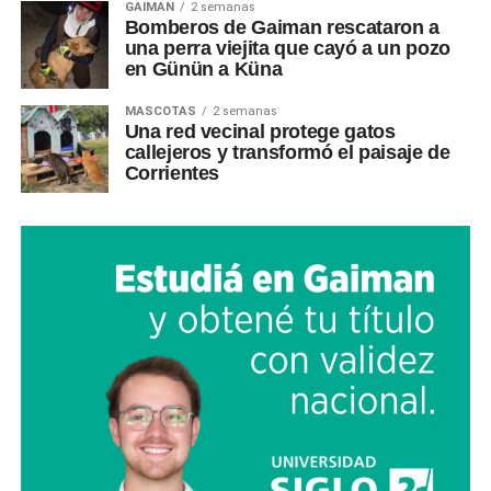
GAIMAN
2 semanas
Bomberos de Gaiman rescataron a
una perra viejita que cayó a un pozo
en Günün a Küna
MASCOTAS
2 semanas
Una red vecinal protege gatos
callejeros y transformó el paisaje de
Corrientes