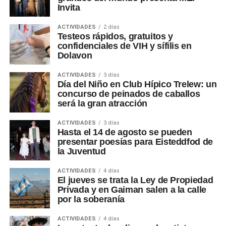
Invita
ACTIVIDADES
2 días
Testeos rápidos, gratuitos y
confidenciales de VIH y sífilis en
Dolavon
ACTIVIDADES
3 días
Día del Niño en Club Hípico Trelew: un
concurso de peinados de caballos
será la gran atracción
ACTIVIDADES
3 días
Hasta el 14 de agosto se pueden
presentar poesías para Eisteddfod de
la Juventud
ACTIVIDADES
4 días
El jueves se trata la Ley de Propiedad
Privada y en Gaiman salen a la calle
por la soberanía
ACTIVIDADES
4 días