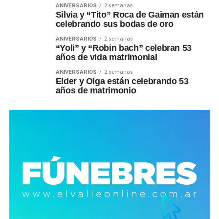
ANIVERSARIOS
2 semanas
Silvia y “Tito” Roca de Gaiman están
celebrando sus bodas de oro
ANIVERSARIOS
2 semanas
“Yoli” y “Robin bach” celebran 53
años de vida matrimonial
ANIVERSARIOS
2 semanas
Elder y Olga están celebrando 53
años de matrimonio