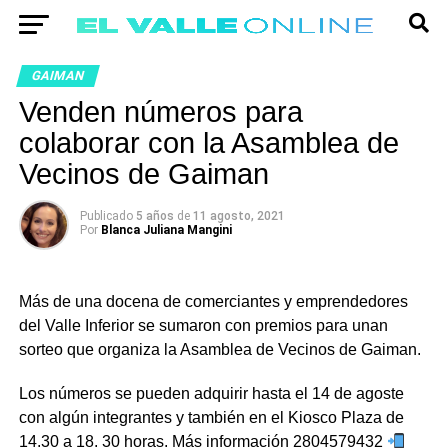
GAIMAN
Venden números para
colaborar con la Asamblea de
Vecinos de Gaiman
Publicado
5 años
de
11 agosto, 2021
Por
Blanca Juliana Mangini
Más de una docena de comerciantes y emprendedores
del Valle Inferior se sumaron con premios para unan
sorteo que organiza la Asamblea de Vecinos de Gaiman.
Los números se pueden adquirir hasta el 14 de agoste
con algún integrantes y también en el Kiosco Plaza de
14.30 a 18. 30 horas. Más información 2804579432