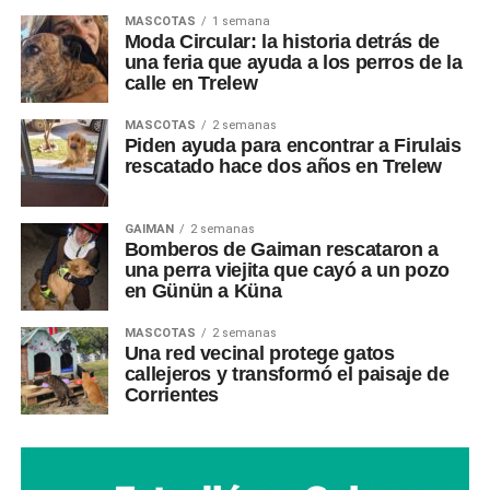
MASCOTAS
1 semana
Moda Circular: la historia detrás de
una feria que ayuda a los perros de la
calle en Trelew
MASCOTAS
2 semanas
Piden ayuda para encontrar a Firulais
rescatado hace dos años en Trelew
GAIMAN
2 semanas
Bomberos de Gaiman rescataron a
una perra viejita que cayó a un pozo
en Günün a Küna
MASCOTAS
2 semanas
Una red vecinal protege gatos
callejeros y transformó el paisaje de
Corrientes