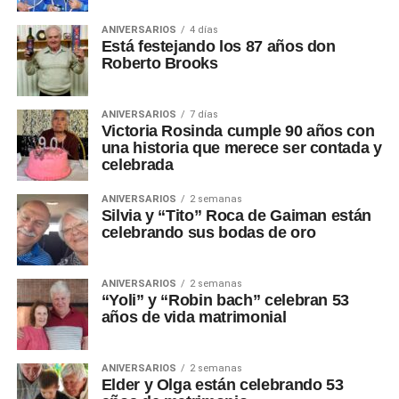
ANIVERSARIOS
4 días
Está festejando los 87 años don
Roberto Brooks
ANIVERSARIOS
7 días
Victoria Rosinda cumple 90 años con
una historia que merece ser contada y
celebrada
ANIVERSARIOS
2 semanas
Silvia y “Tito” Roca de Gaiman están
celebrando sus bodas de oro
ANIVERSARIOS
2 semanas
“Yoli” y “Robin bach” celebran 53
años de vida matrimonial
ANIVERSARIOS
2 semanas
Elder y Olga están celebrando 53