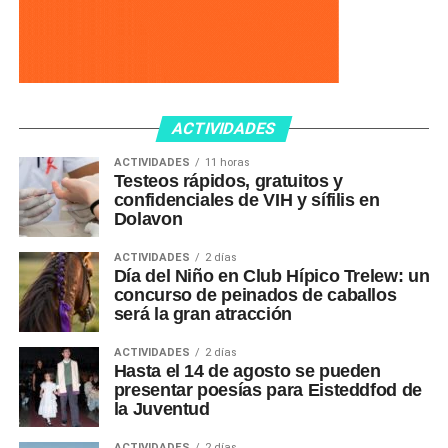
ACTIVIDADES
ACTIVIDADES
11 horas
Testeos rápidos, gratuitos y
confidenciales de VIH y sífilis en
Dolavon
ACTIVIDADES
2 días
Día del Niño en Club Hípico Trelew: un
concurso de peinados de caballos
será la gran atracción
ACTIVIDADES
2 días
Hasta el 14 de agosto se pueden
presentar poesías para Eisteddfod de
la Juventud
ACTIVIDADES
2 días