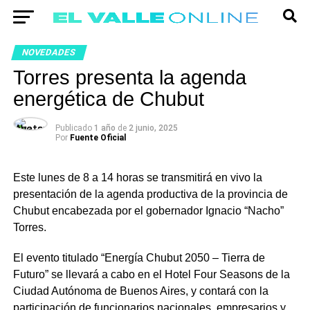
NOVEDADES
Torres presenta la agenda
energética de Chubut
Publicado
1 año
de
2 junio, 2025
Por
Fuente Oficial
Este lunes de 8 a 14 horas se transmitirá en vivo la
presentación de la agenda productiva de la provincia de
Chubut encabezada por el gobernador Ignacio “Nacho”
Torres.
El evento titulado “Energía Chubut 2050 – Tierra de
Futuro” se llevará a cabo en el Hotel Four Seasons de la
Ciudad Autónoma de Buenos Aires, y contará con la
participación de funcionarios nacionales, empresarios y