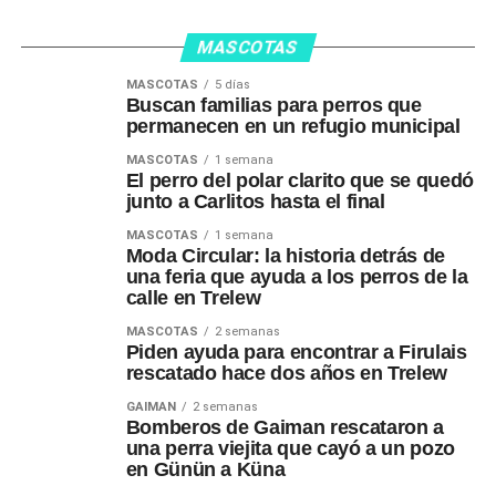
MASCOTAS
MASCOTAS
5 días
Buscan familias para perros que
permanecen en un refugio municipal
MASCOTAS
1 semana
El perro del polar clarito que se quedó
junto a Carlitos hasta el final
MASCOTAS
1 semana
Moda Circular: la historia detrás de
una feria que ayuda a los perros de la
calle en Trelew
MASCOTAS
2 semanas
Piden ayuda para encontrar a Firulais
rescatado hace dos años en Trelew
GAIMAN
2 semanas
Bomberos de Gaiman rescataron a
una perra viejita que cayó a un pozo
en Günün a Küna