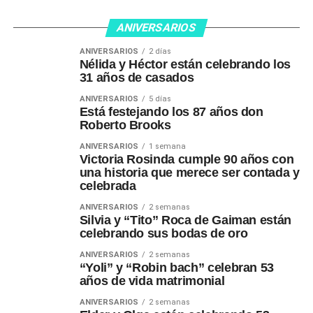
ANIVERSARIOS
ANIVERSARIOS
2 días
Nélida y Héctor están celebrando los
31 años de casados
ANIVERSARIOS
5 días
Está festejando los 87 años don
Roberto Brooks
ANIVERSARIOS
1 semana
Victoria Rosinda cumple 90 años con
una historia que merece ser contada y
celebrada
ANIVERSARIOS
2 semanas
Silvia y “Tito” Roca de Gaiman están
celebrando sus bodas de oro
ANIVERSARIOS
2 semanas
“Yoli” y “Robin bach” celebran 53
años de vida matrimonial
ANIVERSARIOS
2 semanas