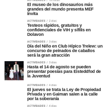
ACTIVIDADES
18 horas
El museo de los dinosaurios más
grandes del mundo presenta MEF
Invita
ACTIVIDADES
2 días
Testeos rápidos, gratuitos y
confidenciales de VIH y sífilis en
Dolavon
ACTIVIDADES
3 días
Día del Niño en Club Hípico Trelew: un
concurso de peinados de caballos
será la gran atracción
ACTIVIDADES
3 días
Hasta el 14 de agosto se pueden
presentar poesías para Eisteddfod de
la Juventud
ACTIVIDADES
4 días
El jueves se trata la Ley de Propiedad
Privada y en Gaiman salen a la calle
por la soberanía
ACTIVIDADES
4 días