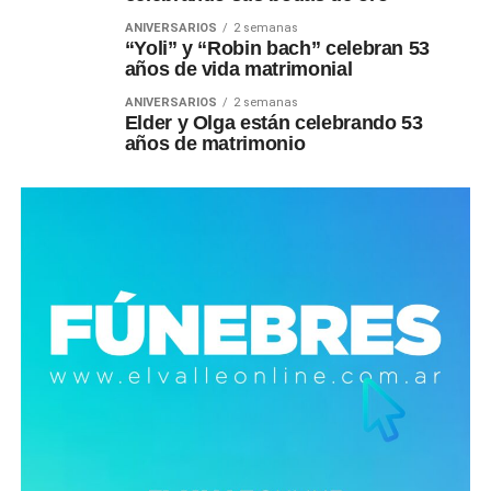
ANIVERSARIOS
2 semanas
“Yoli” y “Robin bach” celebran 53
años de vida matrimonial
ANIVERSARIOS
2 semanas
Elder y Olga están celebrando 53
años de matrimonio