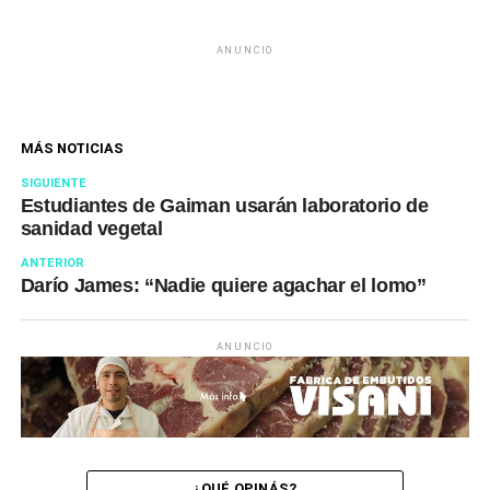
ANUNCIO
MÁS NOTICIAS
SIGUIENTE
Estudiantes de Gaiman usarán laboratorio de
sanidad vegetal
ANTERIOR
Darío James: “Nadie quiere agachar el lomo”
ANUNCIO
¿QUÉ OPINÁS?