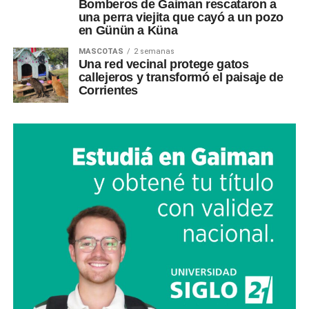
Bomberos de Gaiman rescataron a
una perra viejita que cayó a un pozo
en Günün a Küna
MASCOTAS
2 semanas
Una red vecinal protege gatos
callejeros y transformó el paisaje de
Corrientes