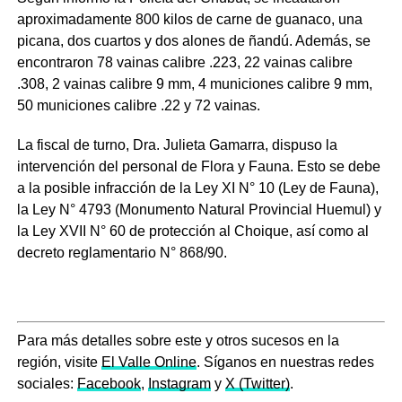
aproximadamente 800 kilos de carne de guanaco, una
picana, dos cuartos y dos alones de ñandú
.
Además, se
encontraron 78 vainas calibre .223, 22 vainas calibre
.308, 2 vainas calibre 9 mm, 4 municiones calibre 9 mm,
50 municiones calibre .22 y 72 vainas
.
La fiscal de turno, Dra. Julieta Gamarra, dispuso la
intervención del personal de Flora y Fauna.
Esto se debe
a la posible infracción de la Ley XI N° 10 (Ley de Fauna),
la Ley N° 4793 (Monumento Natural Provincial Huemul) y
la Ley XVII N° 60 de protección al Choique, así como al
decreto reglamentario N° 868/90
.
Para más detalles sobre este y otros sucesos en la
región, visite
El Valle Online
. Síganos en nuestras redes
sociales:
Facebook
,
Instagram
y
X (Twitter)
.