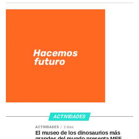
ACTIVIDADES
ACTIVIDADES
2 días
El museo de los dinosaurios más
grandes del mundo presenta MEF