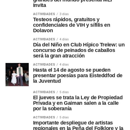
Invita
ACTIVIDADES
3 días
Testeos rápidos, gratuitos y
confidenciales de VIH y sífilis en
Dolavon
ACTIVIDADES
4 días
Día del Niño en Club Hípico Trelew: un
concurso de peinados de caballos
será la gran atracción
ACTIVIDADES
4 días
Hasta el 14 de agosto se pueden
presentar poesías para Eisteddfod de
la Juventud
ACTIVIDADES
5 días
El jueves se trata la Ley de Propiedad
Privada y en Gaiman salen a la calle
por la soberanía
ACTIVIDADES
5 días
Importante despliegue de artistas
regionales en la Peña del Folklore y la