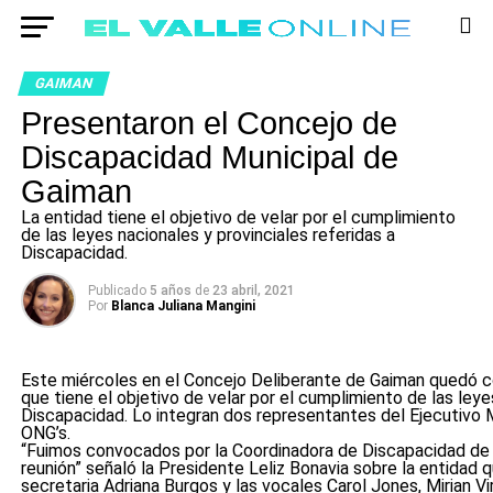
GAIMAN
Presentaron el Concejo de
Discapacidad Municipal de
Gaiman
La entidad tiene el objetivo de velar por el cumplimiento
de las leyes nacionales y provinciales referidas a
Discapacidad.
Publicado
5 años
de
23 abril, 2021
Por
Blanca Juliana Mangini
Este miércoles en el Concejo Deliberante de Gaiman quedó 
que tiene el objetivo de velar por el cumplimiento de las leye
Discapacidad. Lo integran dos representantes del Ejecutivo M
ONG’s.
“Fuimos convocados por la Coordinadora de Discapacidad de G
reunión” señaló la Presidente Leliz Bonavia sobre la entidad qu
secretaria Adriana Burgos y las vocales Carol Jones, Mirian Vir