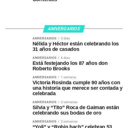
ANIVERSARIOS
ANIVERSARIOS
3 días
Nélida y Héctor están celebrando los
31 años de casados
ANIVERSARIOS
6 días
Está festejando los 87 años don
Roberto Brooks
ANIVERSARIOS
1 semana
Victoria Rosinda cumple 90 años con
una historia que merece ser contada y
celebrada
ANIVERSARIOS
2 semanas
Silvia y “Tito” Roca de Gaiman están
celebrando sus bodas de oro
ANIVERSARIOS
2 semanas
“Yoli” y “Robin bach” celebran 53