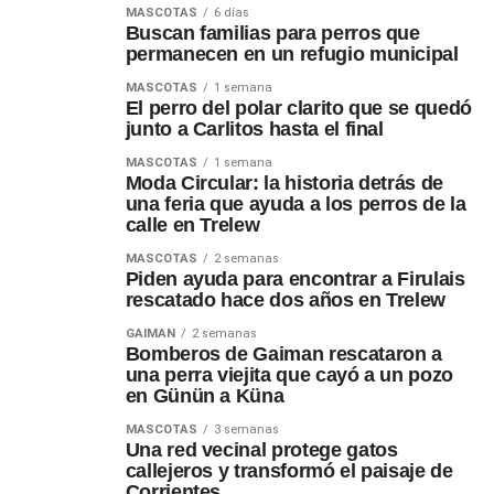
MASCOTAS
6 días
Buscan familias para perros que
permanecen en un refugio municipal
MASCOTAS
1 semana
El perro del polar clarito que se quedó
junto a Carlitos hasta el final
MASCOTAS
1 semana
Moda Circular: la historia detrás de
una feria que ayuda a los perros de la
calle en Trelew
MASCOTAS
2 semanas
Piden ayuda para encontrar a Firulais
rescatado hace dos años en Trelew
GAIMAN
2 semanas
Bomberos de Gaiman rescataron a
una perra viejita que cayó a un pozo
en Günün a Küna
MASCOTAS
3 semanas
Una red vecinal protege gatos
callejeros y transformó el paisaje de
Corrientes