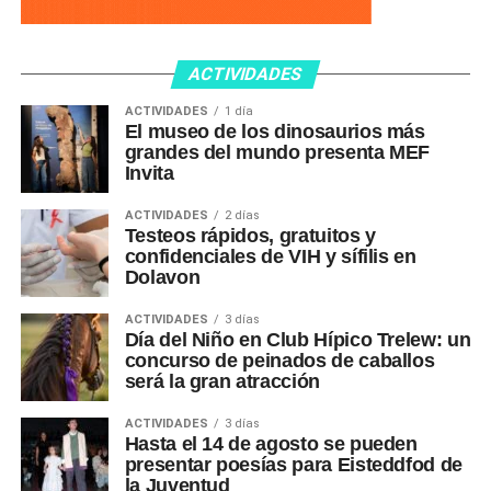
ACTIVIDADES
ACTIVIDADES
1 día
El museo de los dinosaurios más
grandes del mundo presenta MEF
Invita
ACTIVIDADES
2 días
Testeos rápidos, gratuitos y
confidenciales de VIH y sífilis en
Dolavon
ACTIVIDADES
3 días
Día del Niño en Club Hípico Trelew: un
concurso de peinados de caballos
será la gran atracción
ACTIVIDADES
3 días
Hasta el 14 de agosto se pueden
presentar poesías para Eisteddfod de
la Juventud