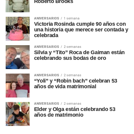
Roberto Brooks
ANIVERSARIOS
1 semana
Victoria Rosinda cumple 90 años con
una historia que merece ser contada y
celebrada
ANIVERSARIOS
2 semanas
Silvia y “Tito” Roca de Gaiman están
celebrando sus bodas de oro
ANIVERSARIOS
2 semanas
“Yoli” y “Robin bach” celebran 53
años de vida matrimonial
ANIVERSARIOS
2 semanas
Elder y Olga están celebrando 53
años de matrimonio