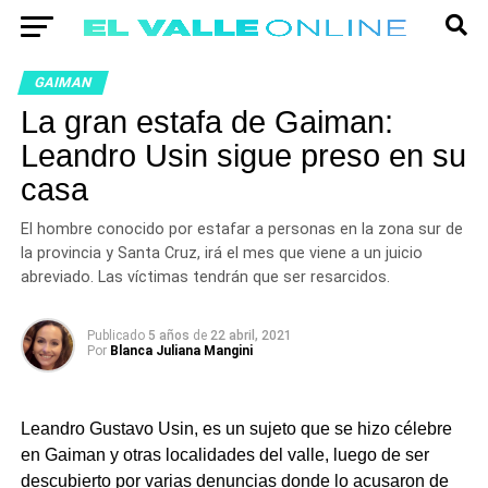
GAIMAN
La gran estafa de Gaiman:
Leandro Usin sigue preso en su
casa
El hombre conocido por estafar a personas en la zona sur de
la provincia y Santa Cruz, irá el mes que viene a un juicio
abreviado. Las víctimas tendrán que ser resarcidos.
Publicado
5 años
de
22 abril, 2021
Por
Blanca Juliana Mangini
Leandro Gustavo Usin, es un sujeto que se hizo célebre
en Gaiman y otras localidades del valle, luego de ser
descubierto por varias denuncias donde lo acusaron de