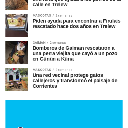
calle en Trelew
MASCOTAS
2 semanas
Piden ayuda para encontrar a Firulais
rescatado hace dos años en Trelew
GAIMAN
2 semanas
Bomberos de Gaiman rescataron a
una perra viejita que cayó a un pozo
en Günün a Küna
MASCOTAS
2 semanas
Una red vecinal protege gatos
callejeros y transformó el paisaje de
Corrientes