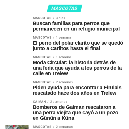
MASCOTAS
MASCOTAS
3 días
Buscan familias para perros que
permanecen en un refugio municipal
MASCOTAS
1 semana
El perro del polar clarito que se quedó
junto a Carlitos hasta el final
MASCOTAS
1 semana
Moda Circular: la historia detrás de
una feria que ayuda a los perros de la
calle en Trelew
MASCOTAS
2 semanas
Piden ayuda para encontrar a Firulais
rescatado hace dos años en Trelew
GAIMAN
2 semanas
Bomberos de Gaiman rescataron a
una perra viejita que cayó a un pozo
en Günün a Küna
MASCOTAS
2 semanas