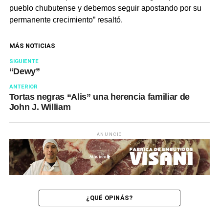
pueblo chubutense y debemos seguir apostando por su
permanente crecimiento” resaltó.
MÁS NOTICIAS
SIGUIENTE
“Dewy”
ANTERIOR
Tortas negras “Alis” una herencia familiar de
John J. William
ANUNCIO
¿QUÉ OPINÁS?