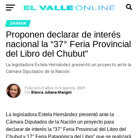
GAIMAN
Proponen declarar de interés
nacional la “37° Feria Provincial
del Libro del Chubut”
La legisladora Estela Hernández presentó un proyecto ante la
Cámara Diputados de la Nación.
Publicado
5 años
de
9 agosto, 2021
Por
Blanca Juliana Mangini
La legisladora Estela Hernández presentó ante la
Cámara Diputados de la Nación un proyecto para
declarar de interés la “37° Feria Provincial del Libro del
Chubut y 17° Feria Patagónica del Libro” que se realizará