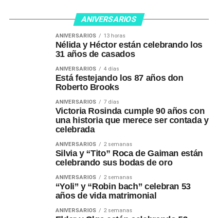
ANIVERSARIOS
ANIVERSARIOS
13 horas
Nélida y Héctor están celebrando los
31 años de casados
ANIVERSARIOS
4 días
Está festejando los 87 años don
Roberto Brooks
ANIVERSARIOS
7 días
Victoria Rosinda cumple 90 años con
una historia que merece ser contada y
celebrada
ANIVERSARIOS
2 semanas
Silvia y “Tito” Roca de Gaiman están
celebrando sus bodas de oro
ANIVERSARIOS
2 semanas
“Yoli” y “Robin bach” celebran 53
años de vida matrimonial
ANIVERSARIOS
2 semanas