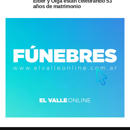
Elder y Olga están celebrando 53
años de matrimonio