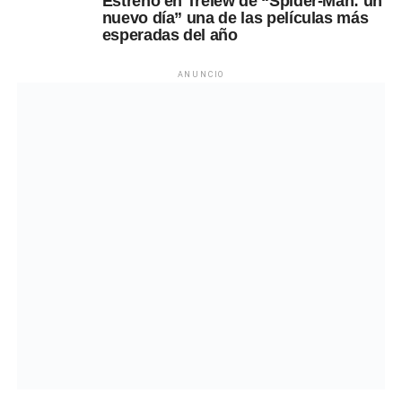
Estreno en Trelew de “Spider-Man: un
nuevo día” una de las películas más
esperadas del año
ANUNCIO