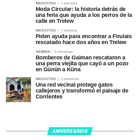
MASCOTAS
1 semana
Moda Circular: la historia detrás de
una feria que ayuda a los perros de la
calle en Trelew
MASCOTAS
1 semana
Piden ayuda para encontrar a Firulais
rescatado hace dos años en Trelew
GAIMAN
2 semanas
Bomberos de Gaiman rescataron a
una perra viejita que cayó a un pozo
en Günün a Küna
MASCOTAS
2 semanas
Una red vecinal protege gatos
callejeros y transformó el paisaje de
Corrientes
ANIVERSARIOS