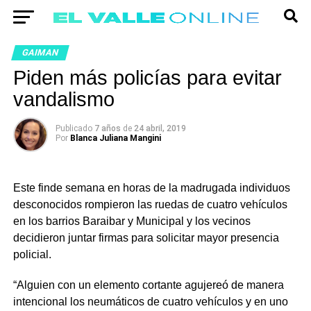
GAIMAN
Piden más policías para evitar
vandalismo
Publicado
7 años
de
24 abril, 2019
Por
Blanca Juliana Mangini
Este finde semana en horas de la madrugada individuos
desconocidos rompieron las ruedas de cuatro vehículos
en los barrios Baraibar y Municipal y los vecinos
decidieron juntar firmas para solicitar mayor presencia
policial.
“Alguien con un elemento cortante agujereó de manera
intencional los neumáticos de cuatro vehículos y en uno