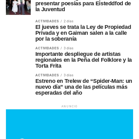
presentar poesías para Eisteddfod de
la Juventud
ACTIVIDADES
2 días
El jueves se trata la Ley de Propiedad
Privada y en Gaiman salen a la calle
por la soberanía
ACTIVIDADES
3 días
Importante despliegue de artistas
regionales en la Peña del Folklore y la
Torta Frita
ACTIVIDADES
3 días
Estreno en Trelew de “Spider-Man: un
nuevo día” una de las películas más
esperadas del año
ANUNCIO