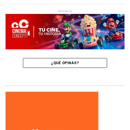
ANUNCIO
¿QUÉ OPINÁS?