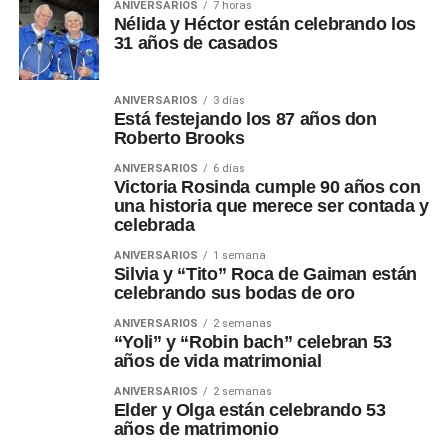
ANIVERSARIOS
7 horas
Nélida y Héctor están celebrando los
31 años de casados
ANIVERSARIOS
3 días
Está festejando los 87 años don
Roberto Brooks
ANIVERSARIOS
6 días
Victoria Rosinda cumple 90 años con
una historia que merece ser contada y
celebrada
ANIVERSARIOS
1 semana
Silvia y “Tito” Roca de Gaiman están
celebrando sus bodas de oro
ANIVERSARIOS
2 semanas
“Yoli” y “Robin bach” celebran 53
años de vida matrimonial
ANIVERSARIOS
2 semanas
Elder y Olga están celebrando 53
años de matrimonio