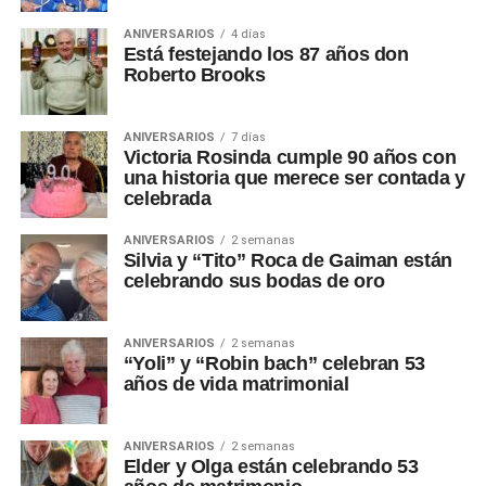
ANIVERSARIOS
4 días
Está festejando los 87 años don
Roberto Brooks
ANIVERSARIOS
7 días
Victoria Rosinda cumple 90 años con
una historia que merece ser contada y
celebrada
ANIVERSARIOS
2 semanas
Silvia y “Tito” Roca de Gaiman están
celebrando sus bodas de oro
ANIVERSARIOS
2 semanas
“Yoli” y “Robin bach” celebran 53
años de vida matrimonial
ANIVERSARIOS
2 semanas
Elder y Olga están celebrando 53