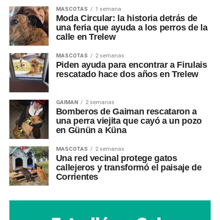
MASCOTAS
1 semana
Moda Circular: la historia detrás de
una feria que ayuda a los perros de la
calle en Trelew
MASCOTAS
2 semanas
Piden ayuda para encontrar a Firulais
rescatado hace dos años en Trelew
GAIMAN
2 semanas
Bomberos de Gaiman rescataron a
una perra viejita que cayó a un pozo
en Günün a Küna
MASCOTAS
2 semanas
Una red vecinal protege gatos
callejeros y transformó el paisaje de
Corrientes