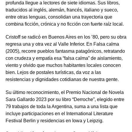
profunda llegue a lectores de siete idiomas. Sus libros,
traducidos al inglés, alemán, francés, italiano y sueco,
entre otras lenguas, consolidan una trayectoria que
combina ficción, crónica y no ficción con fuerte raíz local.
Cristoff se radicó en Buenos Aires en los ’80, pero su obra
regresa una y otra vez al Valle Inferior. En Falsa calma
(2005), recorre pueblos fantasma patagónicos, retratando
con crudeza y empatía esa “falsa calma” de aislamiento,
viento y olvido que muchos habitantes locales conocen
bien. Lejos de postales turísticas, da voz a las
resistencias y dignidades cotidianas de nuestra gente.
Su último reconocimiento, el Premio Nacional de Novela
Sara Gallardo 2023 por su libro “Derroche”, elegido entre
79 trabajos de toda la Argentina, suma a una lista que
incluye participaciones en el International Literature
Festival Berlin y residencias en Iowa y Leipzig.