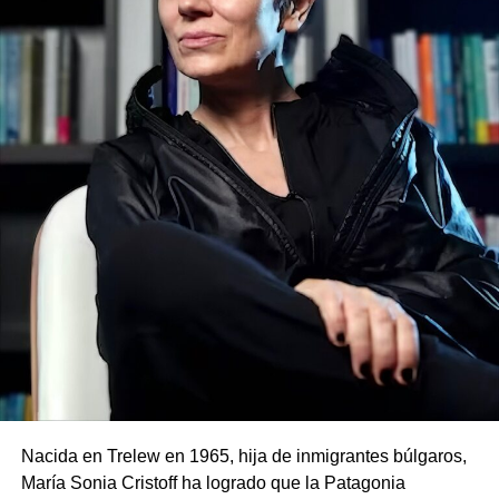
Nacida en Trelew en 1965, hija de inmigrantes búlgaros,
María Sonia Cristoff ha logrado que la Patagonia