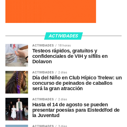
ACTIVIDADES
ACTIVIDADES
18 horas
Testeos rápidos, gratuitos y
confidenciales de VIH y sífilis en
Dolavon
ACTIVIDADES
2 días
Día del Niño en Club Hípico Trelew: un
concurso de peinados de caballos
será la gran atracción
ACTIVIDADES
2 días
Hasta el 14 de agosto se pueden
presentar poesías para Eisteddfod de
la Juventud
ACTIVIDADES
3 días