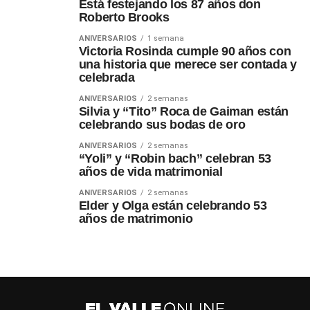
Está festejando los 87 años don
Roberto Brooks
ANIVERSARIOS
1 semana
Victoria Rosinda cumple 90 años con
una historia que merece ser contada y
celebrada
ANIVERSARIOS
2 semanas
Silvia y “Tito” Roca de Gaiman están
celebrando sus bodas de oro
ANIVERSARIOS
2 semanas
“Yoli” y “Robin bach” celebran 53
años de vida matrimonial
ANIVERSARIOS
2 semanas
Elder y Olga están celebrando 53
años de matrimonio