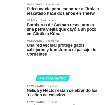
MASCOTAS
2 semanas
Piden ayuda para encontrar a Firulais
rescatado hace dos años en Trelew
GAIMAN
2 semanas
Bomberos de Gaiman rescataron a
una perra viejita que cayó a un pozo
en Günün a Küna
MASCOTAS
2 semanas
Una red vecinal protege gatos
callejeros y transformó el paisaje de
Corrientes
ANIVERSARIOS
ANIVERSARIOS
2 días
Nélida y Héctor están celebrando los
31 años de casados
ANIVERSARIOS
5 días