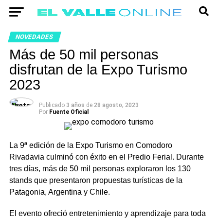
NOVEDADES
Más de 50 mil personas
disfrutan de la Expo Turismo
2023
Publicado
3 años
de
28 agosto, 2023
Por
Fuente Oficial
La 9ª edición de la Expo Turismo en Comodoro
Rivadavia culminó con éxito en el Predio Ferial. Durante
tres días, más de 50 mil personas exploraron los 130
stands que presentaron propuestas turísticas de la
Patagonia, Argentina y Chile.
El evento ofreció entretenimiento y aprendizaje para toda