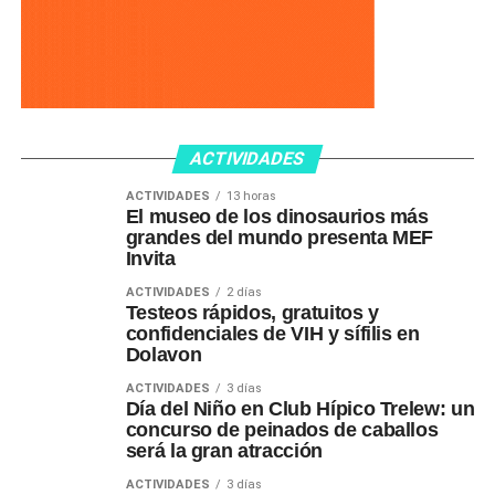
ACTIVIDADES
ACTIVIDADES
13 horas
El museo de los dinosaurios más
grandes del mundo presenta MEF
Invita
ACTIVIDADES
2 días
Testeos rápidos, gratuitos y
confidenciales de VIH y sífilis en
Dolavon
ACTIVIDADES
3 días
Día del Niño en Club Hípico Trelew: un
concurso de peinados de caballos
será la gran atracción
ACTIVIDADES
3 días