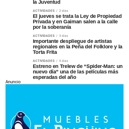
la Juventud
ACTIVIDADES
2 días
El jueves se trata la Ley de Propiedad
Privada y en Gaiman salen a la calle
por la soberanía
ACTIVIDADES
3 días
Importante despliegue de artistas
regionales en la Peña del Folklore y la
Torta Frita
ACTIVIDADES
4 días
Estreno en Trelew de “Spider-Man: un
nuevo día” una de las películas más
esperadas del año
Anuncio