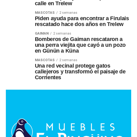
calle en Trelew
MASCOTAS
2 semanas
Piden ayuda para encontrar a Firulais
rescatado hace dos años en Trelew
GAIMAN
2 semanas
Bomberos de Gaiman rescataron a
una perra viejita que cayó a un pozo
en Günün a Küna
MASCOTAS
2 semanas
Una red vecinal protege gatos
callejeros y transformó el paisaje de
Corrientes