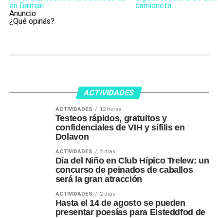
en Gaiman
camioneta
Anuncio
¿Qué opinás?
ACTIVIDADES
ACTIVIDADES
12 horas
Testeos rápidos, gratuitos y
confidenciales de VIH y sífilis en
Dolavon
ACTIVIDADES
2 días
Día del Niño en Club Hípico Trelew: un
concurso de peinados de caballos
será la gran atracción
ACTIVIDADES
2 días
Hasta el 14 de agosto se pueden
presentar poesías para Eisteddfod de