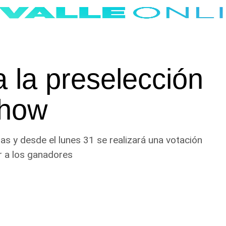
a la preselección
Show
as y desde el lunes 31 se realizará una votación
r a los ganadores