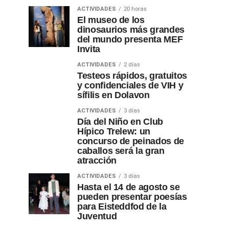
ACTIVIDADES
20 horas
El museo de los
dinosaurios más grandes
del mundo presenta MEF
Invita
ACTIVIDADES
2 días
Testeos rápidos, gratuitos
y confidenciales de VIH y
sífilis en Dolavon
ACTIVIDADES
3 días
Día del Niño en Club
Hípico Trelew: un
concurso de peinados de
caballos será la gran
atracción
ACTIVIDADES
3 días
Hasta el 14 de agosto se
pueden presentar poesías
para Eisteddfod de la
Juventud