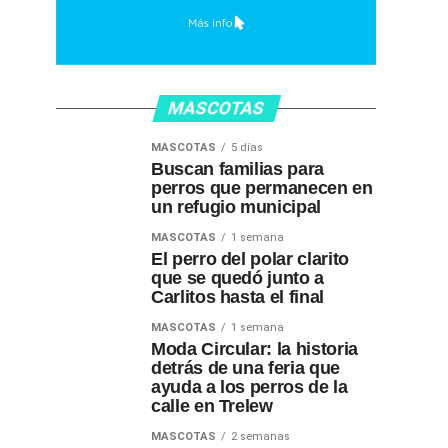
MASCOTAS
MASCOTAS
5 días
Buscan familias para
perros que permanecen en
un refugio municipal
MASCOTAS
1 semana
El perro del polar clarito
que se quedó junto a
Carlitos hasta el final
MASCOTAS
1 semana
Moda Circular: la historia
detrás de una feria que
ayuda a los perros de la
calle en Trelew
MASCOTAS
2 semanas