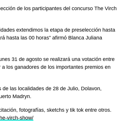
lección de los participantes del concurso The Virch
idades extendimos la etapa de preselección hasta
ará hasta las 00 horas” afirmó Blanca Juliana
lunes 31 de agosto se realizará una votación entre
r a los ganadores de los importantes premios en
s de las localidades de 28 de Julio, Dolavon,
uerto Madryn.
ación, fotografías, sketchs y tik tok entre otros.
the-virch-show/