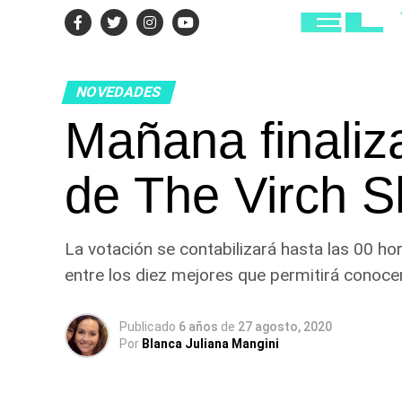
NOVEDADES
Mañana finaliz
de The Virch 
La votación se contabilizará hasta las 00 hor
entre los diez mejores que permitirá conoce
Publicado
6 años
de
27 agosto, 2020
Por
Blanca Juliana Mangini