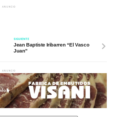
ANUNCIO
SIGUIENTE
Jean Baptiste Iribarren “El Vasco
Juan”
ANUNCIO