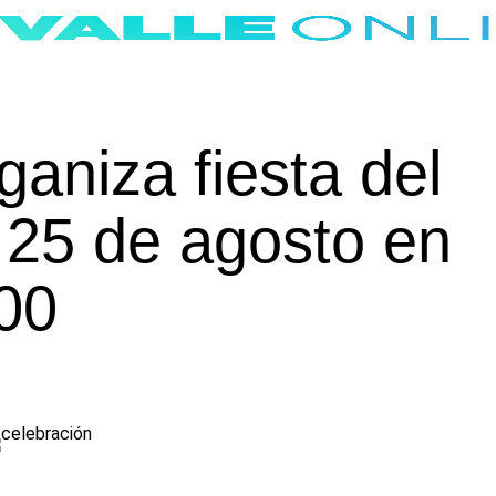
aniza fiesta del
l 25 de agosto en
00