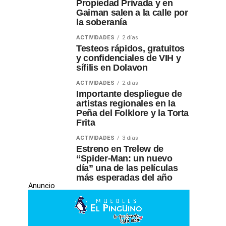
Propiedad Privada y en
Gaiman salen a la calle por
la soberanía
ACTIVIDADES
2 días
Testeos rápidos, gratuitos
y confidenciales de VIH y
sífilis en Dolavon
ACTIVIDADES
2 días
Importante despliegue de
artistas regionales en la
Peña del Folklore y la Torta
Frita
ACTIVIDADES
3 días
Estreno en Trelew de
“Spider-Man: un nuevo
día” una de las películas
más esperadas del año
Anuncio