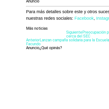
Anuncio
Para más detalles sobre este y otros suces
nuestras redes sociales:
Facebook
,
Insta
Más noticias
Siguiente
Preocupación p
cerca del SEC
Anterior
Lanzan campaña solidaria para la Escuel
Facundo
Anuncio
¿Qué opinás?