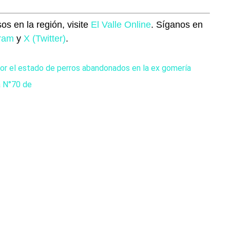
os en la región, visite
El Valle Online
. Síganos en
gram
y
X (Twitter)
.
or el estado de perros abandonados en la ex gomería
a N°70 de