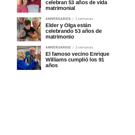
celebran 53 años de vida
matrimonial
ANIVERSARIOS
2 semanas
Elder y Olga están
celebrando 53 años de
matrimonio
ANIVERSARIOS
3 semanas
El famoso vecino Enrique
Williams cumplió los 91
años