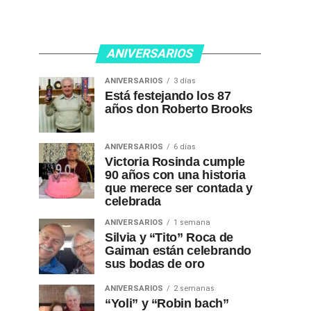
ANIVERSARIOS
ANIVERSARIOS
3 días
Está festejando los 87
años don Roberto Brooks
ANIVERSARIOS
6 días
Victoria Rosinda cumple
90 años con una historia
que merece ser contada y
celebrada
ANIVERSARIOS
1 semana
Silvia y “Tito” Roca de
Gaiman están celebrando
sus bodas de oro
ANIVERSARIOS
2 semanas
“Yoli” y “Robin bach”