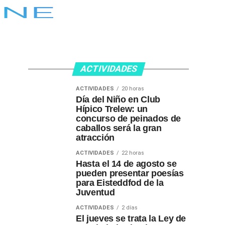
ACTIVIDADES
ACTIVIDADES
20 horas
Día del Niño en Club
Hípico Trelew: un
concurso de peinados de
caballos será la gran
atracción
ACTIVIDADES
22 horas
Hasta el 14 de agosto se
pueden presentar poesías
para Eisteddfod de la
Juventud
ACTIVIDADES
2 días
El jueves se trata la Ley de