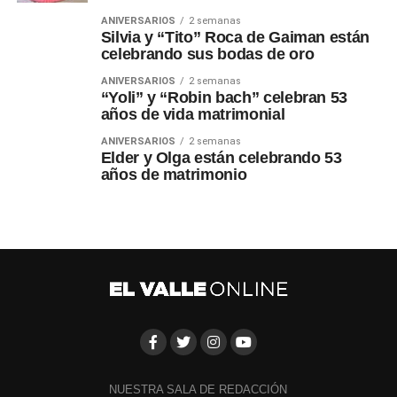
ANIVERSARIOS
2 semanas
Silvia y “Tito” Roca de Gaiman están
celebrando sus bodas de oro
ANIVERSARIOS
2 semanas
“Yoli” y “Robin bach” celebran 53
años de vida matrimonial
ANIVERSARIOS
2 semanas
Elder y Olga están celebrando 53
años de matrimonio
NUESTRA SALA DE REDACCIÓN