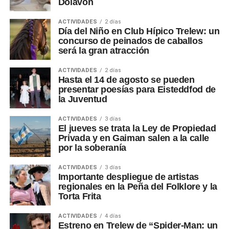
Dolavon
ACTIVIDADES
2 días
Día del Niño en Club Hípico Trelew: un
concurso de peinados de caballos
será la gran atracción
ACTIVIDADES
2 días
Hasta el 14 de agosto se pueden
presentar poesías para Eisteddfod de
la Juventud
ACTIVIDADES
3 días
El jueves se trata la Ley de Propiedad
Privada y en Gaiman salen a la calle
por la soberanía
ACTIVIDADES
3 días
Importante despliegue de artistas
regionales en la Peña del Folklore y la
Torta Frita
ACTIVIDADES
4 días
Estreno en Trelew de “Spider-Man: un