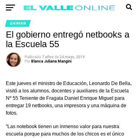
GAIMAN
El gobierno entregó netbooks a
la Escuela 55
Publicado
7 años
de
24 mayo, 2019
Por
Blanca Juliana Mangini
Este jueves el ministro de Educación, Leonardo De Bella,
visitó a los alumnos, docentes y auxiliares de la Escuela
Nº 55 Teniente de Fragata Daniel Enrique Miguel para
entregar 19 netbooks, una impresora y una máquina de
fotos.
“Las notebook tienen un inmenso valor para nuestra
escuela porque para muchos de los chicos es el único