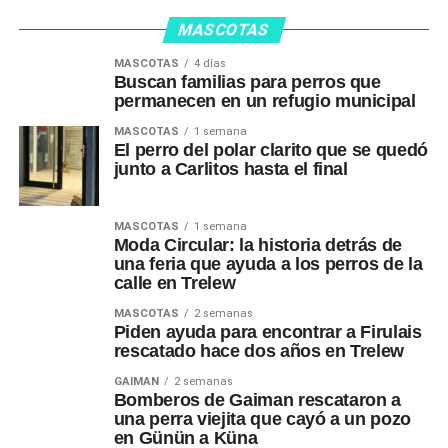
MASCOTAS
MASCOTAS
4 días
Buscan familias para perros que
permanecen en un refugio municipal
MASCOTAS
1 semana
El perro del polar clarito que se quedó
junto a Carlitos hasta el final
MASCOTAS
1 semana
Moda Circular: la historia detrás de
una feria que ayuda a los perros de la
calle en Trelew
MASCOTAS
2 semanas
Piden ayuda para encontrar a Firulais
rescatado hace dos años en Trelew
GAIMAN
2 semanas
Bomberos de Gaiman rescataron a
una perra viejita que cayó a un pozo
en Günün a Küna