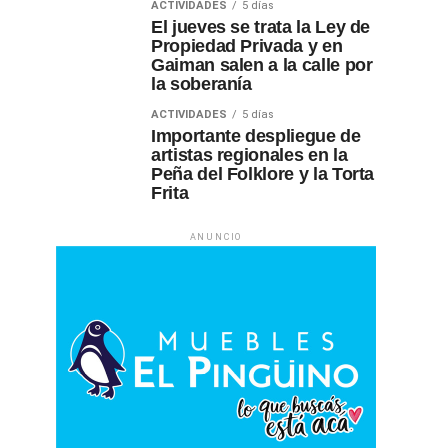
ACTIVIDADES
5 días
El jueves se trata la Ley de
Propiedad Privada y en
Gaiman salen a la calle por
la soberanía
ACTIVIDADES
5 días
Importante despliegue de
artistas regionales en la
Peña del Folklore y la Torta
Frita
ANUNCIO