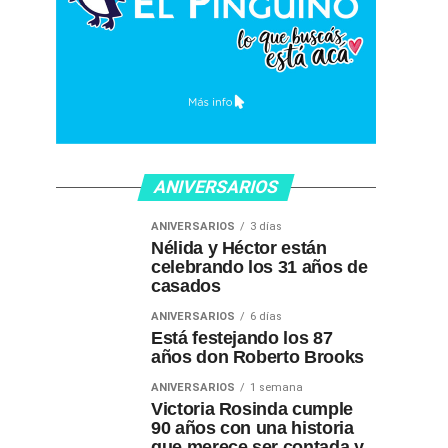
ANIVERSARIOS
ANIVERSARIOS
3 días
Nélida y Héctor están
celebrando los 31 años de
casados
ANIVERSARIOS
6 días
Está festejando los 87
años don Roberto Brooks
ANIVERSARIOS
1 semana
Victoria Rosinda cumple
90 años con una historia
que merece ser contada y