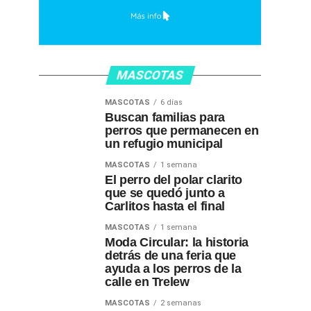
MASCOTAS
MASCOTAS
6 días
Buscan familias para
perros que permanecen en
un refugio municipal
MASCOTAS
1 semana
El perro del polar clarito
que se quedó junto a
Carlitos hasta el final
MASCOTAS
1 semana
Moda Circular: la historia
detrás de una feria que
ayuda a los perros de la
calle en Trelew
MASCOTAS
2 semanas