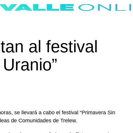
an al festival
 Uranio”
ras, se llevará a cabo el festival “Primavera Sin
bleas de Comunidades de Trelew.