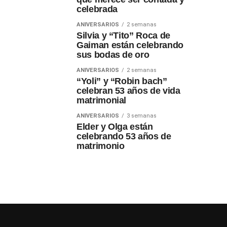
celebrada
ANIVERSARIOS
2 semanas
Silvia y “Tito” Roca de
Gaiman están celebrando
sus bodas de oro
ANIVERSARIOS
2 semanas
“Yoli” y “Robin bach”
celebran 53 años de vida
matrimonial
ANIVERSARIOS
3 semanas
Elder y Olga están
celebrando 53 años de
matrimonio