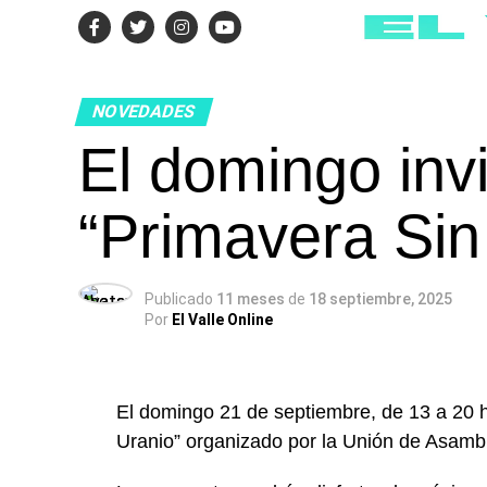
NOVEDADES
El domingo invit
“Primavera Sin
Publicado
11 meses
de
18 septiembre, 2025
Por
El Valle Online
El domingo 21 de septiembre, de 13 a 20 ho
Uranio” organizado por la Unión de Asam