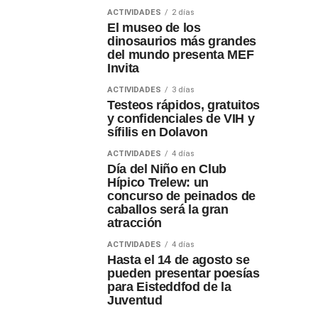
ACTIVIDADES
2 días
El museo de los
dinosaurios más grandes
del mundo presenta MEF
Invita
ACTIVIDADES
3 días
Testeos rápidos, gratuitos
y confidenciales de VIH y
sífilis en Dolavon
ACTIVIDADES
4 días
Día del Niño en Club
Hípico Trelew: un
concurso de peinados de
caballos será la gran
atracción
ACTIVIDADES
4 días
Hasta el 14 de agosto se
pueden presentar poesías
para Eisteddfod de la
Juventud