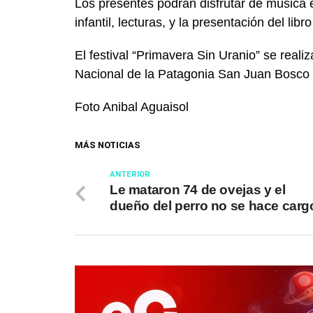
Los presentes podrán disfrutar de música e
infantil, lecturas, y la presentación del libr
El festival “Primavera Sin Uranio” se reali
Nacional de la Patagonia San Juan Bosc
Foto Anibal Aguaisol
MÁS NOTICIAS
ANTERIOR
Le mataron 74 de ovejas y el
dueño del perro no se hace carg