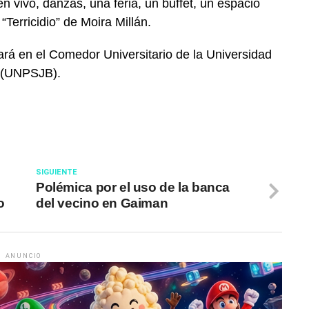
n vivo, danzas, una feria, un buffet, un espacio
o “Terricidio” de Moira Millán.
zará en el Comedor Universitario de la Universidad
o (UNPSJB).
SIGUIENTE
Polémica por el uso de la banca
o
del vecino en Gaiman
ANUNCIO