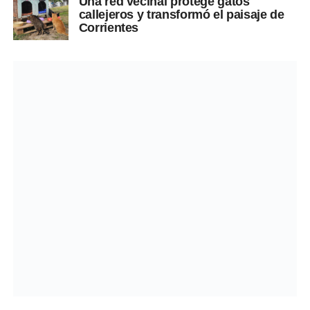
Una red vecinal protege gatos
callejeros y transformó el paisaje de
Corrientes