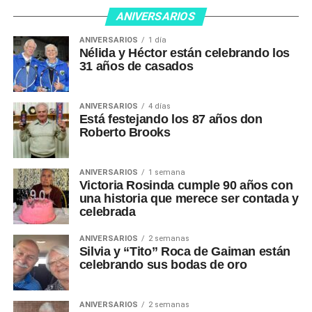
ANIVERSARIOS
ANIVERSARIOS
1 día
Nélida y Héctor están celebrando los
31 años de casados
ANIVERSARIOS
4 días
Está festejando los 87 años don
Roberto Brooks
ANIVERSARIOS
1 semana
Victoria Rosinda cumple 90 años con
una historia que merece ser contada y
celebrada
ANIVERSARIOS
2 semanas
Silvia y “Tito” Roca de Gaiman están
celebrando sus bodas de oro
ANIVERSARIOS
2 semanas