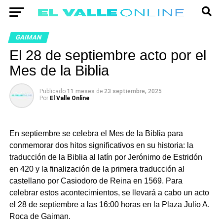
GAIMAN
El 28 de septiembre acto por el
Mes de la Biblia
Publicado
11 meses
de
23 septiembre, 2025
Por
El Valle Online
En septiembre se celebra el Mes de la Biblia para
conmemorar dos hitos significativos en su historia: la
traducción de la Biblia al latín por Jerónimo de Estridón
en 420 y la finalización de la primera traducción al
castellano por Casiodoro de Reina en 1569. Para
celebrar estos acontecimientos, se llevará a cabo un acto
el 28 de septiembre a las 16:00 horas en la Plaza Julio A.
Roca de Gaiman.