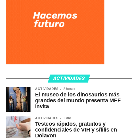
ACTIVIDADES
ACTIVIDADES
2 horas
El museo de los dinosaurios más
grandes del mundo presenta MEF
Invita
ACTIVIDADES
1 día
Testeos rápidos, gratuitos y
confidenciales de VIH y sífilis en
Dolavon