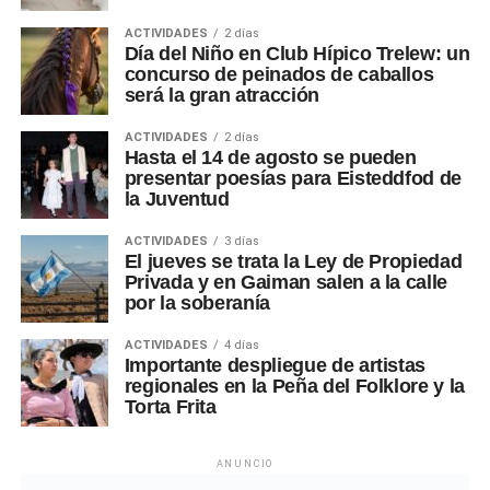
ACTIVIDADES
2 días
Día del Niño en Club Hípico Trelew: un
concurso de peinados de caballos
será la gran atracción
ACTIVIDADES
2 días
Hasta el 14 de agosto se pueden
presentar poesías para Eisteddfod de
la Juventud
ACTIVIDADES
3 días
El jueves se trata la Ley de Propiedad
Privada y en Gaiman salen a la calle
por la soberanía
ACTIVIDADES
4 días
Importante despliegue de artistas
regionales en la Peña del Folklore y la
Torta Frita
ANUNCIO