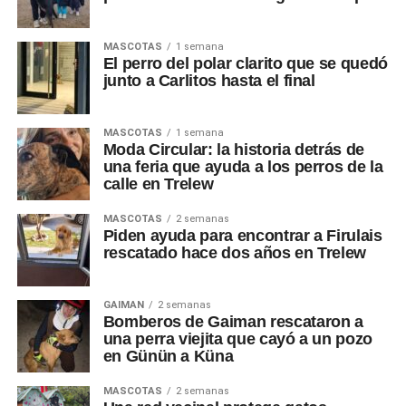
MASCOTAS
1 semana
El perro del polar clarito que se quedó
junto a Carlitos hasta el final
MASCOTAS
1 semana
Moda Circular: la historia detrás de
una feria que ayuda a los perros de la
calle en Trelew
MASCOTAS
2 semanas
Piden ayuda para encontrar a Firulais
rescatado hace dos años en Trelew
GAIMAN
2 semanas
Bomberos de Gaiman rescataron a
una perra viejita que cayó a un pozo
en Günün a Küna
MASCOTAS
2 semanas