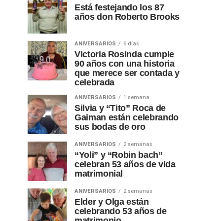
Está festejando los 87
años don Roberto Brooks
ANIVERSARIOS
6 días
Victoria Rosinda cumple
90 años con una historia
que merece ser contada y
celebrada
ANIVERSARIOS
1 semana
Silvia y “Tito” Roca de
Gaiman están celebrando
sus bodas de oro
ANIVERSARIOS
2 semanas
“Yoli” y “Robin bach”
celebran 53 años de vida
matrimonial
ANIVERSARIOS
2 semanas
Elder y Olga están
celebrando 53 años de
matrimonio