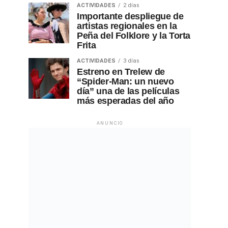
ACTIVIDADES
2 días
Importante despliegue de
artistas regionales en la
Peña del Folklore y la Torta
Frita
ACTIVIDADES
3 días
Estreno en Trelew de
“Spider-Man: un nuevo
día” una de las películas
más esperadas del año
ANUNCIO