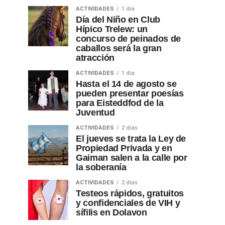
ACTIVIDADES
1 día
Día del Niño en Club
Hípico Trelew: un
concurso de peinados de
caballos será la gran
atracción
ACTIVIDADES
1 día
Hasta el 14 de agosto se
pueden presentar poesías
para Eisteddfod de la
Juventud
ACTIVIDADES
2 días
El jueves se trata la Ley de
Propiedad Privada y en
Gaiman salen a la calle por
la soberanía
ACTIVIDADES
2 días
Testeos rápidos, gratuitos
y confidenciales de VIH y
sífilis en Dolavon