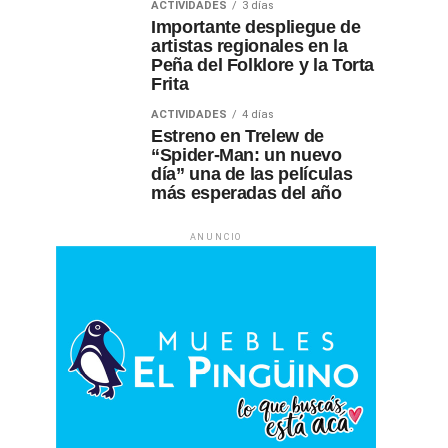
ACTIVIDADES
3 días
Importante despliegue de
artistas regionales en la
Peña del Folklore y la Torta
Frita
ACTIVIDADES
4 días
Estreno en Trelew de
“Spider-Man: un nuevo
día” una de las películas
más esperadas del año
ANUNCIO