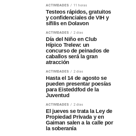
ACTIVIDADES
11 horas
Testeos rápidos, gratuitos
y confidenciales de VIH y
sífilis en Dolavon
ACTIVIDADES
2 días
Día del Niño en Club
Hípico Trelew: un
concurso de peinados de
caballos será la gran
atracción
ACTIVIDADES
2 días
Hasta el 14 de agosto se
pueden presentar poesías
para Eisteddfod de la
Juventud
ACTIVIDADES
2 días
El jueves se trata la Ley de
Propiedad Privada y en
Gaiman salen a la calle por
la soberanía