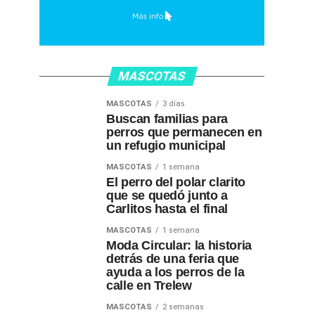
MASCOTAS
MASCOTAS
3 días
Buscan familias para
perros que permanecen en
un refugio municipal
MASCOTAS
1 semana
El perro del polar clarito
que se quedó junto a
Carlitos hasta el final
MASCOTAS
1 semana
Moda Circular: la historia
detrás de una feria que
ayuda a los perros de la
calle en Trelew
MASCOTAS
2 semanas