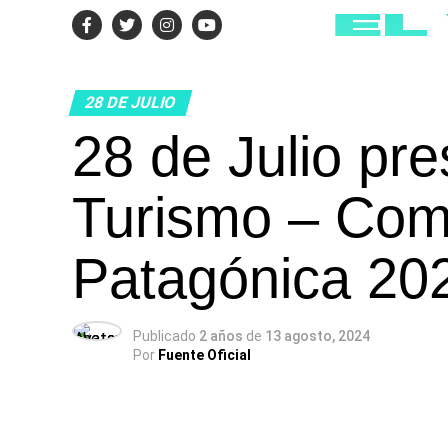
28 DE JULIO
28 de Julio pr
Turismo – Com
Patagónica 20
Publicado
2 años
de
13 agosto, 2024
Por
Fuente Oficial