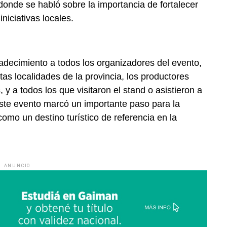
onde se habló sobre la importancia de fortalecer
iniciativas locales.
radecimiento a todos los organizadores del evento,
tas localidades de la provincia, los productores
y a todos los que visitaron el stand o asistieron a
 Este evento marcó un importante paso para la
como un destino turístico de referencia en la
ANUNCIO