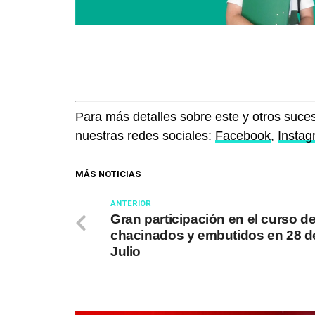
Para más detalles sobre este y otros suces
nuestras redes sociales:
Facebook
,
Insta
MÁS NOTICIAS
ANTERIOR
Gran participación en el curso d
chacinados y embutidos en 28 d
Julio