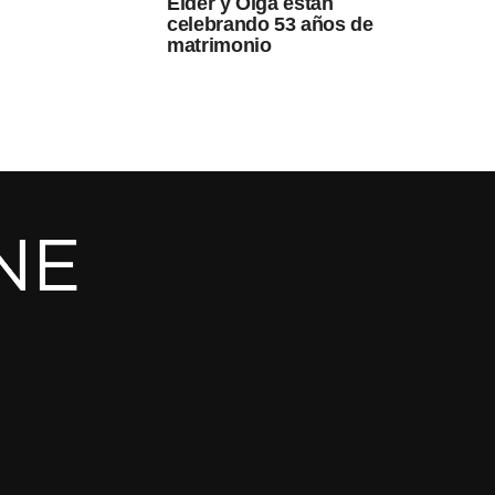
Elder y Olga están
celebrando 53 años de
matrimonio