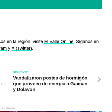
os en la región, visite
El Valle Online
. Síganos en
gram
y
X (Twitter)
.
SIGUIENTE
e
Vandalizaron postes de hormigón
e
que proveen de energía a Gaiman
y Dolavon
ANUNCIO