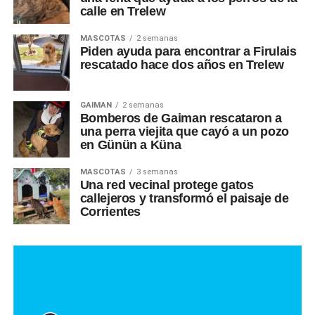
calle en Trelew
MASCOTAS
2 semanas
Piden ayuda para encontrar a Firulais
rescatado hace dos años en Trelew
GAIMAN
2 semanas
Bomberos de Gaiman rescataron a
una perra viejita que cayó a un pozo
en Günün a Küna
MASCOTAS
3 semanas
Una red vecinal protege gatos
callejeros y transformó el paisaje de
Corrientes