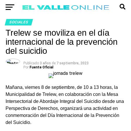
SOCIALES
Trelew se moviliza en el día
internacional de la prevención
del suicidio
Publicado
3 años
de
7 septiembre, 2023
Por
Fuente Oficial
Mañana, viernes 8 de septiembre, de 10 a 13 horas, la
Municipalidad de Trelew, en colaboración con la Mesa
Intersectorial de Abordaje Integral del Suicidio desde una
Perspectiva de Derechos, organizará una actividad en
conmemoración del Día Internacional de la Prevención
del Suicidio.