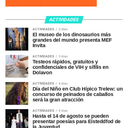
ACTIVIDADES
ACTIVIDADES
2 días
El museo de los dinosaurios más
grandes del mundo presenta MEF
Invita
ACTIVIDADES
3 días
Testeos rápidos, gratuitos y
confidenciales de VIH y sífilis en
Dolavon
ACTIVIDADES
4 días
Día del Niño en Club Hípico Trelew: un
concurso de peinados de caballos
será la gran atracción
ACTIVIDADES
4 días
Hasta el 14 de agosto se pueden
presentar poesías para Eisteddfod de
la Juventud