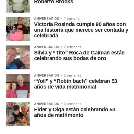
Roberto Brooks
ANIVERSARIOS
1 semana
Victoria Rosinda cumple 90 años con
una historia que merece ser contada y
celebrada
ANIVERSARIOS
2 semanas
Silvia y “Tito” Roca de Gaiman están
celebrando sus bodas de oro
ANIVERSARIOS
2 semanas
“Yoli” y “Robin bach” celebran 53
años de vida matrimonial
ANIVERSARIOS
3 semanas
Elder y Olga están celebrando 53
años de matrimonio