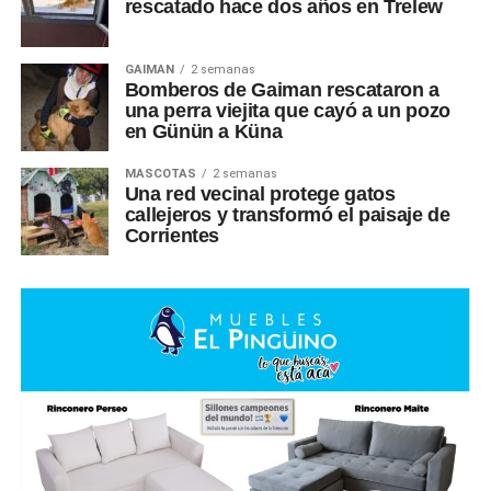
rescatado hace dos años en Trelew
GAIMAN
2 semanas
Bomberos de Gaiman rescataron a
una perra viejita que cayó a un pozo
en Günün a Küna
MASCOTAS
2 semanas
Una red vecinal protege gatos
callejeros y transformó el paisaje de
Corrientes