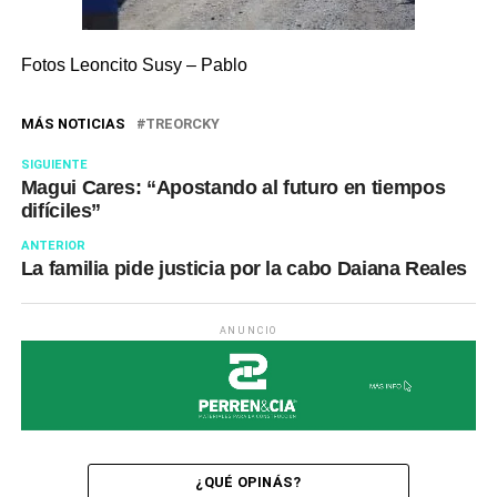
Fotos Leoncito Susy – Pablo
MÁS NOTICIAS
TREORCKY
SIGUIENTE
Magui Cares: “Apostando al futuro en tiempos
difíciles”
ANTERIOR
La familia pide justicia por la cabo Daiana Reales
ANUNCIO
¿QUÉ OPINÁS?