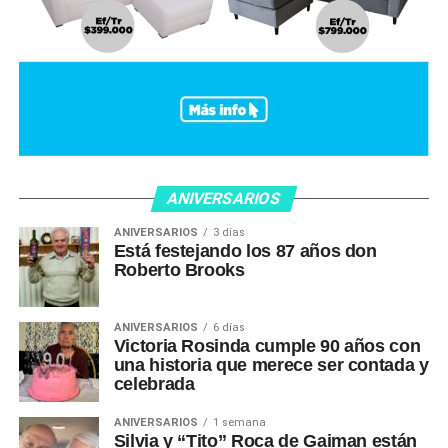
ANIVERSARIOS
ANIVERSARIOS
3 días
Está festejando los 87 años don
Roberto Brooks
ANIVERSARIOS
6 días
Victoria Rosinda cumple 90 años con
una historia que merece ser contada y
celebrada
ANIVERSARIOS
1 semana
Silvia y “Tito” Roca de Gaiman están