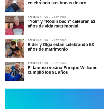
celebrando sus bodas de oro
ANIVERSARIOS
2 semanas
“Yoli” y “Robin bach” celebran 53
años de vida matrimonial
ANIVERSARIOS
2 semanas
Elder y Olga están celebrando 53
años de matrimonio
ANIVERSARIOS
3 semanas
El famoso vecino Enrique Williams
cumplió los 91 años