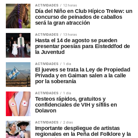
ACTIVIDADES
12 horas
Día del Niño en Club Hípico Trelew: un
concurso de peinados de caballos
será la gran atracción
ACTIVIDADES
13 horas
Hasta el 14 de agosto se pueden
presentar poesías para Eisteddfod de
la Juventud
ACTIVIDADES
1 día
El jueves se trata la Ley de Propiedad
Privada y en Gaiman salen a la calle
por la soberanía
ACTIVIDADES
1 día
Testeos rápidos, gratuitos y
confidenciales de VIH y sífilis en
Dolavon
ACTIVIDADES
2 días
Importante despliegue de artistas
regionales en la Peña del Folklore y la