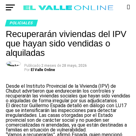
POLICIALES
Recuperarán viviendas del IPV
que hayan sido vendidas o
alquiladas
Publicado
2 meses
de
28 mayo, 2026
Por
El Valle Online
Desde el Instituto Provincial de la Vivienda (IPV) de
Chubut advirtieron que endurecerán los controles y
recuperarán las viviendas sociales que hayan sido vendidas
o alquiladas de forma irregular por sus adjudicatarios.
El director Guillermo Espada detalló en diálogo con LU17
que se intensificarán las inspecciones para detectar
irregularidades. Las casas otorgadas por el Estado
provincial son de carácter social y no pueden ser
comercializadas ni arrendadas, ya que están destinadas a
familias en situación de vulnerabilidad.
“Vamos a recuperarlas”, afirmó Espada, quien mencionó