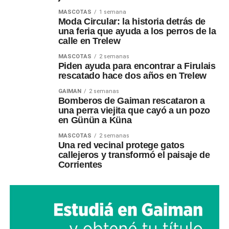
MASCOTAS
1 semana
Moda Circular: la historia detrás de
una feria que ayuda a los perros de la
calle en Trelew
MASCOTAS
2 semanas
Piden ayuda para encontrar a Firulais
rescatado hace dos años en Trelew
GAIMAN
2 semanas
Bomberos de Gaiman rescataron a
una perra viejita que cayó a un pozo
en Günün a Küna
MASCOTAS
2 semanas
Una red vecinal protege gatos
callejeros y transformó el paisaje de
Corrientes