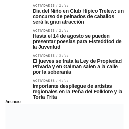
ACTIVIDADES
2 días
Día del Niño en Club Hípico Trelew: un
concurso de peinados de caballos
será la gran atracción
ACTIVIDADES
2 días
Hasta el 14 de agosto se pueden
presentar poesías para Eisteddfod de
la Juventud
ACTIVIDADES
3 días
El jueves se trata la Ley de Propiedad
Privada y en Gaiman salen a la calle
por la soberanía
ACTIVIDADES
4 días
Importante despliegue de artistas
regionales en la Peña del Folklore y la
Torta Frita
Anuncio