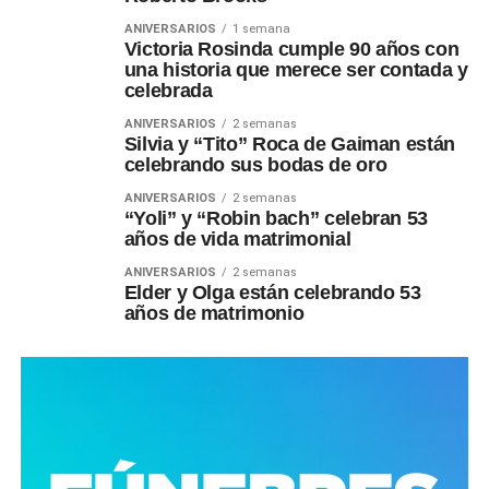
ANIVERSARIOS
1 semana
Victoria Rosinda cumple 90 años con
una historia que merece ser contada y
celebrada
ANIVERSARIOS
2 semanas
Silvia y “Tito” Roca de Gaiman están
celebrando sus bodas de oro
ANIVERSARIOS
2 semanas
“Yoli” y “Robin bach” celebran 53
años de vida matrimonial
ANIVERSARIOS
2 semanas
Elder y Olga están celebrando 53
años de matrimonio