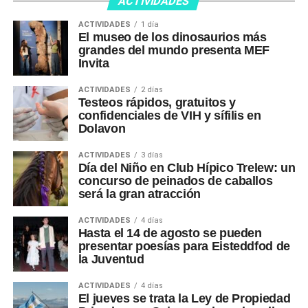
ACTIVIDADES
ACTIVIDADES
1 día
El museo de los dinosaurios más
grandes del mundo presenta MEF
Invita
ACTIVIDADES
2 días
Testeos rápidos, gratuitos y
confidenciales de VIH y sífilis en
Dolavon
ACTIVIDADES
3 días
Día del Niño en Club Hípico Trelew: un
concurso de peinados de caballos
será la gran atracción
ACTIVIDADES
4 días
Hasta el 14 de agosto se pueden
presentar poesías para Eisteddfod de
la Juventud
ACTIVIDADES
4 días
El jueves se trata la Ley de Propiedad