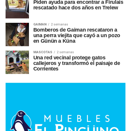
Piden ayuda para encontrar a Firulais
rescatado hace dos años en Trelew
GAIMAN
2 semanas
Bomberos de Gaiman rescataron a
una perra viejita que cayó a un pozo
en Günün a Küna
MASCOTAS
2 semanas
Una red vecinal protege gatos
callejeros y transformó el paisaje de
Corrientes