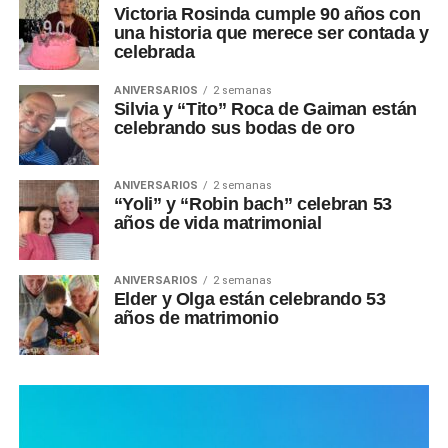
Victoria Rosinda cumple 90 años con
una historia que merece ser contada y
celebrada
ANIVERSARIOS
2 semanas
Silvia y “Tito” Roca de Gaiman están
celebrando sus bodas de oro
ANIVERSARIOS
2 semanas
“Yoli” y “Robin bach” celebran 53
años de vida matrimonial
ANIVERSARIOS
2 semanas
Elder y Olga están celebrando 53
años de matrimonio