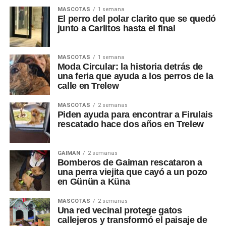
MASCOTAS
1 semana
El perro del polar clarito que se quedó
junto a Carlitos hasta el final
MASCOTAS
1 semana
Moda Circular: la historia detrás de
una feria que ayuda a los perros de la
calle en Trelew
MASCOTAS
2 semanas
Piden ayuda para encontrar a Firulais
rescatado hace dos años en Trelew
GAIMAN
2 semanas
Bomberos de Gaiman rescataron a
una perra viejita que cayó a un pozo
en Günün a Küna
MASCOTAS
2 semanas
Una red vecinal protege gatos
callejeros y transformó el paisaje de