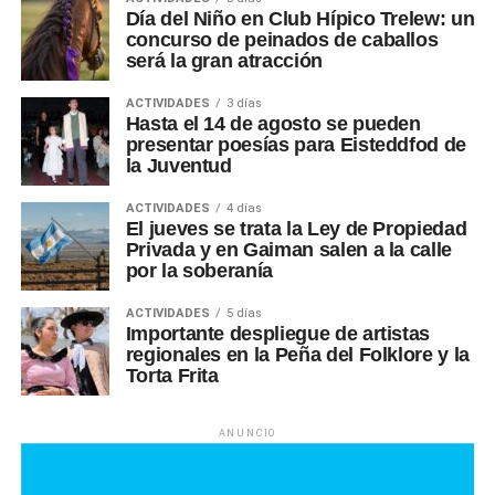
Día del Niño en Club Hípico Trelew: un
concurso de peinados de caballos
será la gran atracción
ACTIVIDADES
3 días
Hasta el 14 de agosto se pueden
presentar poesías para Eisteddfod de
la Juventud
ACTIVIDADES
4 días
El jueves se trata la Ley de Propiedad
Privada y en Gaiman salen a la calle
por la soberanía
ACTIVIDADES
5 días
Importante despliegue de artistas
regionales en la Peña del Folklore y la
Torta Frita
ANUNCIO