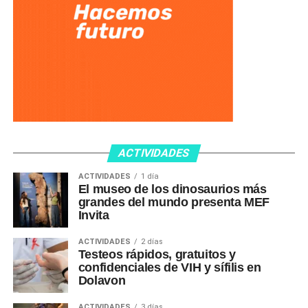
ACTIVIDADES
ACTIVIDADES
1 día
El museo de los dinosaurios más
grandes del mundo presenta MEF
Invita
ACTIVIDADES
2 días
Testeos rápidos, gratuitos y
confidenciales de VIH y sífilis en
Dolavon
ACTIVIDADES
3 días