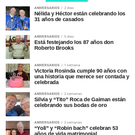
ANIVERSARIOS
2 días
Nélida y Héctor están celebrando los
31 años de casados
ANIVERSARIOS
5 días
Está festejando los 87 años don
Roberto Brooks
ANIVERSARIOS
1 semana
Victoria Rosinda cumple 90 años con
una historia que merece ser contada y
celebrada
ANIVERSARIOS
2 semanas
Silvia y “Tito” Roca de Gaiman están
celebrando sus bodas de oro
ANIVERSARIOS
2 semanas
“Yoli” y “Robin bach” celebran 53
años de vida matrimonial