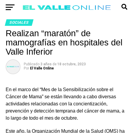
SOCIALES
Realizan “maratón” de
mamografías en hospitales del
Valle Inferior
Publicado
3 años
de
18 octubre, 2023
Por
El Valle Online
En el marco del “Mes de la Sensibilización sobre el
Cáncer de Mama” se están llevando a cabo diversas
actividades relacionadas con la concientización,
prevención y detección temprana del cáncer de mama, a
lo largo de todo el mes de octubre.
Este año, la Organización Mundial de la Salud (OMS) ha