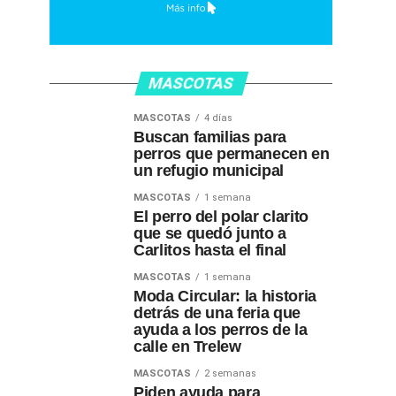
MASCOTAS
MASCOTAS
4 días
Buscan familias para
perros que permanecen en
un refugio municipal
MASCOTAS
1 semana
El perro del polar clarito
que se quedó junto a
Carlitos hasta el final
MASCOTAS
1 semana
Moda Circular: la historia
detrás de una feria que
ayuda a los perros de la
calle en Trelew
MASCOTAS
2 semanas
Piden ayuda para