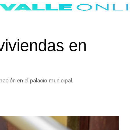
viviendas en
mación en el palacio municipal.