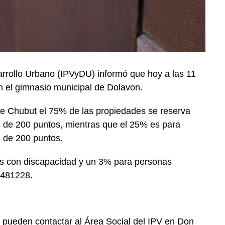
esarrollo Urbano (IPVyDU) informó que hoy a las 11
en el gimnasio municipal de Dolavon.
e Chubut el 75% de las propiedades se reserva
s de 200 puntos, mientras que el 25% es para
 de 200 puntos.
s con discapacidad y un 3% para personas
4481228.
 pueden contactar al Área Social del IPV en Don