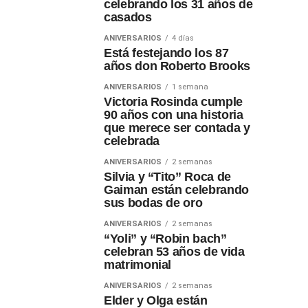
celebrando los 31 años de
casados
ANIVERSARIOS
4 días
Está festejando los 87
años don Roberto Brooks
ANIVERSARIOS
1 semana
Victoria Rosinda cumple
90 años con una historia
que merece ser contada y
celebrada
ANIVERSARIOS
2 semanas
Silvia y “Tito” Roca de
Gaiman están celebrando
sus bodas de oro
ANIVERSARIOS
2 semanas
“Yoli” y “Robin bach”
celebran 53 años de vida
matrimonial
ANIVERSARIOS
2 semanas
Elder y Olga están