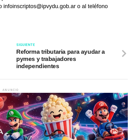
 infoinscriptos@ipvydu.gob.ar o al teléfono
SIGUIENTE
Reforma tributaria para ayudar a
pymes y trabajadores
independientes
ANUNCIO