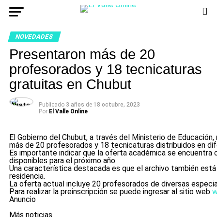
NOVEDADES
Presentaron más de 20
profesorados y 18 tecnicaturas
gratuitas en Chubut
Publicado
3 años
de
18 octubre, 2023
Por
El Valle Online
El Gobierno del Chubut, a través del Ministerio de Educación, r
más de 20 profesorados y 18 tecnicaturas distribuidos en dif
Es importante indicar que la oferta académica se encuentra 
disponibles para el próximo año.
Una característica destacada es que el archivo también está
residencia.
La oferta actual incluye 20 profesorados de diversas especial
Para realizar la preinscripción se puede ingresar al sitio web
w
Anuncio
Más noticias