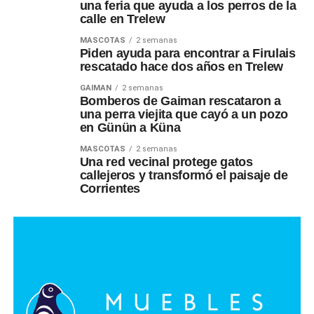
una feria que ayuda a los perros de la
calle en Trelew
MASCOTAS
2 semanas
Piden ayuda para encontrar a Firulais
rescatado hace dos años en Trelew
GAIMAN
2 semanas
Bomberos de Gaiman rescataron a
una perra viejita que cayó a un pozo
en Günün a Küna
MASCOTAS
2 semanas
Una red vecinal protege gatos
callejeros y transformó el paisaje de
Corrientes