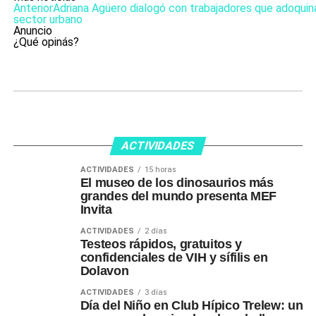
Anterior
Adriana Agüero dialogó con trabajadores que adoquin
sector urbano
Anuncio
¿Qué opinás?
ACTIVIDADES
ACTIVIDADES
15 horas
El museo de los dinosaurios más
grandes del mundo presenta MEF
Invita
ACTIVIDADES
2 días
Testeos rápidos, gratuitos y
confidenciales de VIH y sífilis en
Dolavon
ACTIVIDADES
3 días
Día del Niño en Club Hípico Trelew: un