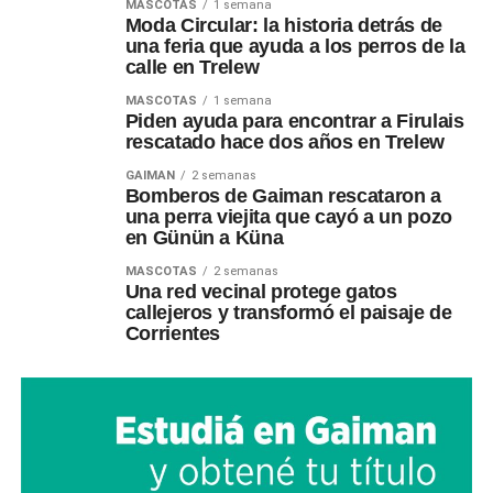
MASCOTAS
1 semana
Moda Circular: la historia detrás de
una feria que ayuda a los perros de la
calle en Trelew
MASCOTAS
1 semana
Piden ayuda para encontrar a Firulais
rescatado hace dos años en Trelew
GAIMAN
2 semanas
Bomberos de Gaiman rescataron a
una perra viejita que cayó a un pozo
en Günün a Küna
MASCOTAS
2 semanas
Una red vecinal protege gatos
callejeros y transformó el paisaje de
Corrientes