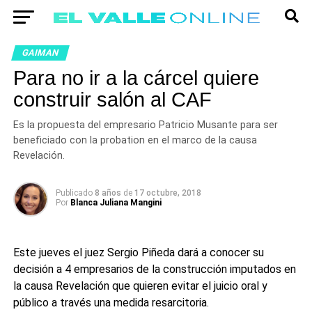
GAIMAN
Para no ir a la cárcel quiere
construir salón al CAF
Es la propuesta del empresario Patricio Musante para ser
beneficiado con la probation en el marco de la causa
Revelación.
Publicado
8 años
de
17 octubre, 2018
Por
Blanca Juliana Mangini
Este jueves el juez Sergio Piñeda dará a conocer su
decisión a 4 empresarios de la construcción imputados en
la causa Revelación que quieren evitar el juicio oral y
público a través una medida resarcitoria.