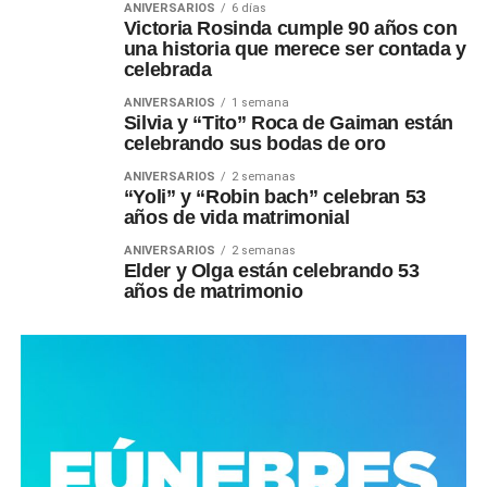
ANIVERSARIOS
6 días
Victoria Rosinda cumple 90 años con
una historia que merece ser contada y
celebrada
ANIVERSARIOS
1 semana
Silvia y “Tito” Roca de Gaiman están
celebrando sus bodas de oro
ANIVERSARIOS
2 semanas
“Yoli” y “Robin bach” celebran 53
años de vida matrimonial
ANIVERSARIOS
2 semanas
Elder y Olga están celebrando 53
años de matrimonio