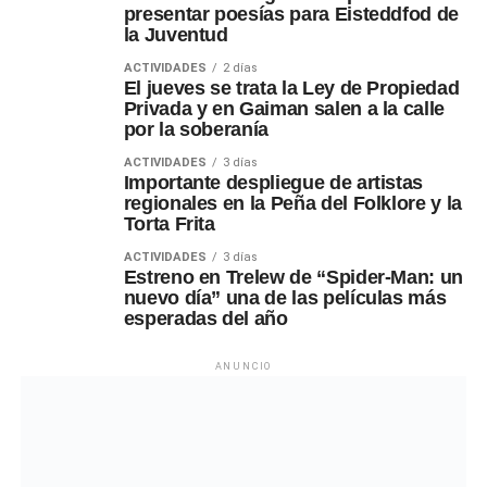
presentar poesías para Eisteddfod de
la Juventud
ACTIVIDADES
2 días
El jueves se trata la Ley de Propiedad
Privada y en Gaiman salen a la calle
por la soberanía
ACTIVIDADES
3 días
Importante despliegue de artistas
regionales en la Peña del Folklore y la
Torta Frita
ACTIVIDADES
3 días
Estreno en Trelew de “Spider-Man: un
nuevo día” una de las películas más
esperadas del año
ANUNCIO