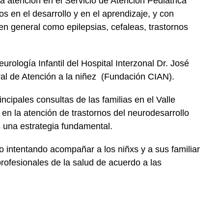
a atención en el Servicio de Atención Pediátrica
s en el desarrollo y en el aprendizaje, y con
en general como epilepsias, cefaleas, trastornos
urología Infantil del Hospital Interzonal Dr. José
al de Atención a la niñez
(Fundación CIAN).
incipales consultas de las familias en el Valle
en la atención de trastornos del neurodesarrollo
es una estrategia fundamental.
io intentando acompañar a los niñxs y a sus familiar
 profesionales de la salud de acuerdo a las