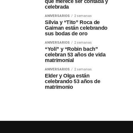
que merece ser contada y
celebrada
ANIVERSARIOS
2 semanas
Silvia y “Tito” Roca de
Gaiman están celebrando
sus bodas de oro
ANIVERSARIOS
2 semanas
“Yoli” y “Robin bach”
celebran 53 años de vida
matrimonial
ANIVERSARIOS
2 semanas
Elder y Olga están
celebrando 53 años de
matrimonio