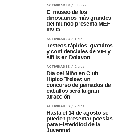
ACTIVIDADES
5 horas
El museo de los
dinosaurios más grandes
del mundo presenta MEF
Invita
ACTIVIDADES
1 día
Testeos rápidos, gratuitos
y confidenciales de VIH y
sífilis en Dolavon
ACTIVIDADES
2 días
Día del Niño en Club
Hípico Trelew: un
concurso de peinados de
caballos será la gran
atracción
ACTIVIDADES
2 días
Hasta el 14 de agosto se
pueden presentar poesías
para Eisteddfod de la
Juventud