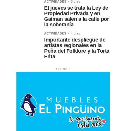
ACTIVIDADES
3 días
El jueves se trata la Ley de
Propiedad Privada y en
Gaiman salen a la calle por
la soberanía
ACTIVIDADES
4 días
Importante despliegue de
artistas regionales en la
Peña del Folklore y la Torta
Frita
ANUNCIO