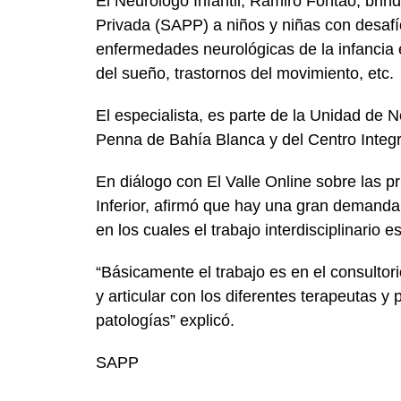
El Neurólogo Infantil, Ramiro Fontao, brind
Privada (SAPP) a niños y niñas con desafío
enfermedades neurológicas de la infancia 
del sueño, trastornos del movimiento, etc.
El especialista, es parte de la Unidad de Ne
Penna de Bahía Blanca y del Centro Integr
En diálogo con El Valle Online sobre las pr
Inferior, afirmó que hay una gran demanda 
en los cuales el trabajo interdisciplinario 
“Básicamente el trabajo es en el consultor
y articular con los diferentes terapeutas y
patologías” explicó.
SAPP