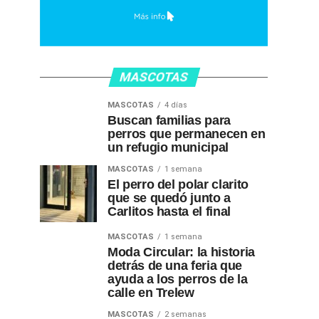
MASCOTAS
MASCOTAS
4 días
Buscan familias para
perros que permanecen en
un refugio municipal
MASCOTAS
1 semana
El perro del polar clarito
que se quedó junto a
Carlitos hasta el final
MASCOTAS
1 semana
Moda Circular: la historia
detrás de una feria que
ayuda a los perros de la
calle en Trelew
MASCOTAS
2 semanas