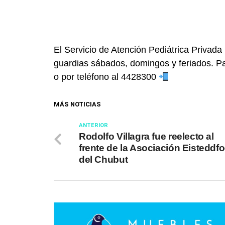
El Servicio de Atención Pediátrica Privad
guardias sábados, domingos y feriados. Pa
o por teléfono al 4428300
MÁS NOTICIAS
ANTERIOR
Rodolfo Villagra fue reelecto al
frente de la Asociación Eisteddf
del Chubut