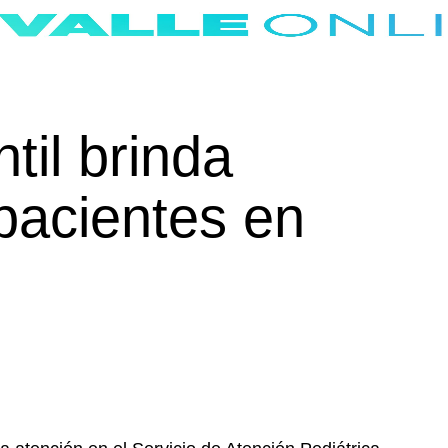
til brinda
pacientes en