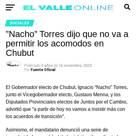
SOCIALES
”Nacho” Torres dijo que no va a
permitir los acomodos en
Chubut
Publicado
3 años
de
16 noviembre, 2023
Por
Fuente Oficial
El Gobernador electo de Chubut, Ignacio “Nacho” Torres,
junto el Vicegobernador electo, Gustavo Menna, y los
Diputados Provinciales electos de Juntos por el Cambio,
advirtió que “a partir de hoy no vamos a insistir más con
los acuerdos de transición”.
Asimismo, el mandatario denunció una serie de