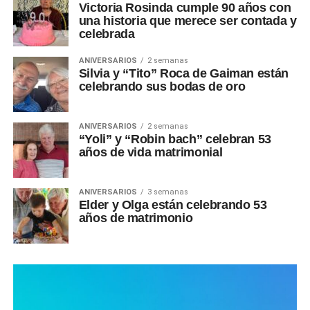
Victoria Rosinda cumple 90 años con
una historia que merece ser contada y
celebrada
ANIVERSARIOS
2 semanas
Silvia y “Tito” Roca de Gaiman están
celebrando sus bodas de oro
ANIVERSARIOS
2 semanas
“Yoli” y “Robin bach” celebran 53
años de vida matrimonial
ANIVERSARIOS
3 semanas
Elder y Olga están celebrando 53
años de matrimonio