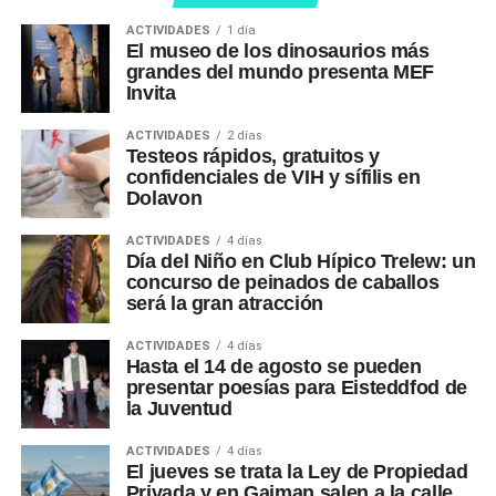
ACTIVIDADES
1 día
El museo de los dinosaurios más
grandes del mundo presenta MEF
Invita
ACTIVIDADES
2 días
Testeos rápidos, gratuitos y
confidenciales de VIH y sífilis en
Dolavon
ACTIVIDADES
4 días
Día del Niño en Club Hípico Trelew: un
concurso de peinados de caballos
será la gran atracción
ACTIVIDADES
4 días
Hasta el 14 de agosto se pueden
presentar poesías para Eisteddfod de
la Juventud
ACTIVIDADES
4 días
El jueves se trata la Ley de Propiedad
Privada y en Gaiman salen a la calle