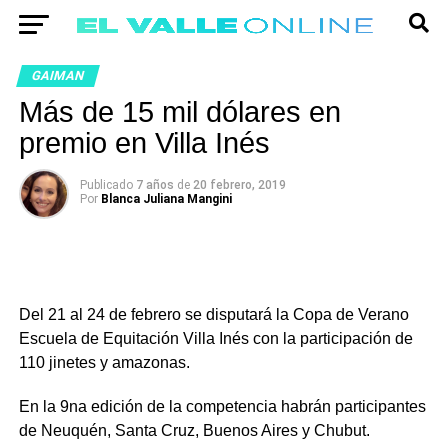
GAIMAN
Más de 15 mil dólares en
premio en Villa Inés
Publicado
7 años
de
20 febrero, 2019
Por
Blanca Juliana Mangini
Del 21 al 24 de febrero se disputará la Copa de Verano
Escuela de Equitación Villa Inés con la participación de
110 jinetes y amazonas.
En la 9na edición de la competencia habrán participantes
de Neuquén, Santa Cruz, Buenos Aires y Chubut.