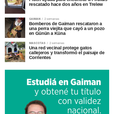
rescatado hace dos años en Trelew
GAIMAN
2 semanas
Bomberos de Gaiman rescataron a
una perra viejita que cayó a un pozo
en Günün a Küna
MASCOTAS
2 semanas
Una red vecinal protege gatos
callejeros y transformó el paisaje de
Corrientes