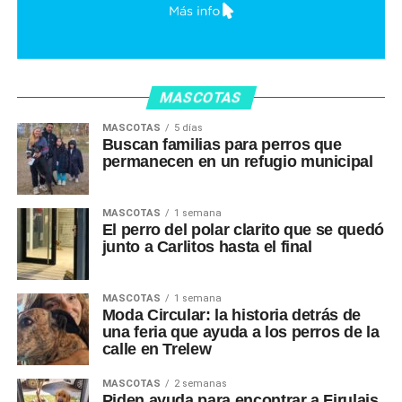
MASCOTAS
MASCOTAS
5 días
Buscan familias para perros que
permanecen en un refugio municipal
MASCOTAS
1 semana
El perro del polar clarito que se quedó
junto a Carlitos hasta el final
MASCOTAS
1 semana
Moda Circular: la historia detrás de
una feria que ayuda a los perros de la
calle en Trelew
MASCOTAS
2 semanas
Piden ayuda para encontrar a Firulais