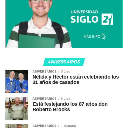
ANIVERSARIOS
ANIVERSARIOS
3 días
Nélida y Héctor están celebrando los
31 años de casados
ANIVERSARIOS
6 días
Está festejando los 87 años don
Roberto Brooks
ANIVERSARIOS
1 semana