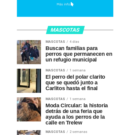
MASCOTAS
MASCOTAS
4 días
Buscan familias para
perros que permanecen en
un refugio municipal
MASCOTAS
1 semana
El perro del polar clarito
que se quedó junto a
Carlitos hasta el final
MASCOTAS
1 semana
Moda Circular: la historia
detrás de una feria que
ayuda a los perros de la
calle en Trelew
MASCOTAS
2 semanas