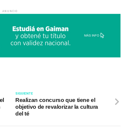
ANUNCIO
SIGUIENTE
el
Realizan concurso que tiene el
n
objetivo de revalorizar la cultura
del té