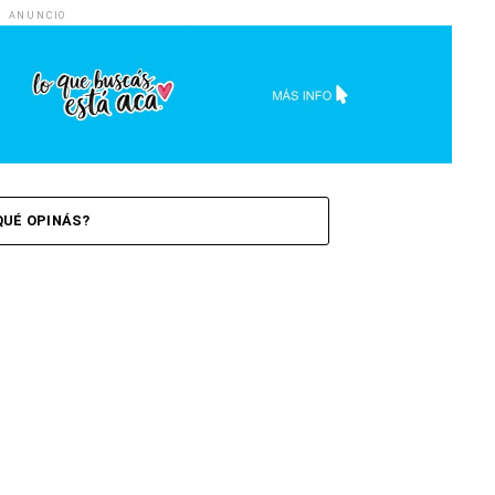
ANUNCIO
QUÉ OPINÁS?