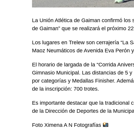
La Unión Atlética de Gaiman confirmó los s
de Gaiman”
que se realizará el próximo 22
Los lugares en Trelew son cerrajería “La 
Maoz Neumáticos de Avenida Eva Perón y
El horario de largada de
la “Corrida Anive
Gimnasio Municipal. Las distancias de 5 y 
por categorías y Medallas Finisher. Además
de la inscripción: 700 trotes.
Es importante destacar que la tradicional c
de la Dirección de Deportes de la Municip
Foto Ximena A N Fotografías