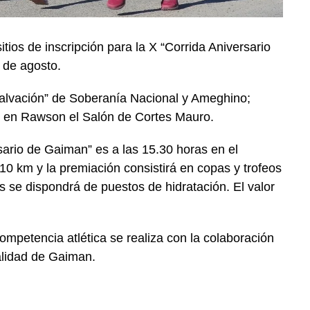
itios de inscripción para
la X “Corrida Aniversario
 de agosto.
Salvación” de Soberanía Nacional y Ameghino;
 en Rawson el Salón de Cortes Mauro.
rsario de Gaiman
” es a las 15.30 horas en el
10 km y la premiación consistirá en copas y trofeos
 se dispondrá de puestos de hidratación. El valor
ompetencia atlética se realiza con la colaboración
alidad de Gaiman.