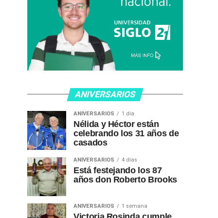
ANIVERSARIOS
ANIVERSARIOS
1 día
Nélida y Héctor están
celebrando los 31 años de
casados
ANIVERSARIOS
4 días
Está festejando los 87
años don Roberto Brooks
ANIVERSARIOS
1 semana
Victoria Rosinda cumple