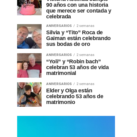
90 años con una historia
que merece ser contada y
celebrada
ANIVERSARIOS
2 semanas
Silvia y “Tito” Roca de
Gaiman están celebrando
sus bodas de oro
ANIVERSARIOS
2 semanas
“Yoli” y “Robin bach”
celebran 53 años de vida
matrimonial
ANIVERSARIOS
2 semanas
Elder y Olga están
celebrando 53 años de
matrimonio