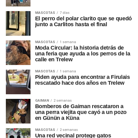
MASCOTAS
7 días
El perro del polar clarito que se quedó
junto a Carlitos hasta el final
MASCOTAS
1 semana
Moda Circular: la historia detrás de
una feria que ayuda a los perros de la
calle en Trelew
MASCOTAS
1 semana
Piden ayuda para encontrar a Firulais
rescatado hace dos años en Trelew
GAIMAN
2 semanas
Bomberos de Gaiman rescataron a
una perra viejita que cayó a un pozo
en Günün a Küna
MASCOTAS
2 semanas
Una red vecinal protege gatos