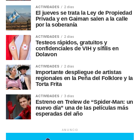
ACTIVIDADES
2 días
El jueves se trata la Ley de Propiedad
Privada y en Gaiman salen a la calle
por la soberanía
ACTIVIDADES
2 días
Testeos rápidos, gratuitos y
confidenciales de VIH y sífilis en
Dolavon
ACTIVIDADES
2 días
Importante despliegue de artistas
regionales en la Peña del Folklore y la
Torta Frita
ACTIVIDADES
3 días
Estreno en Trelew de “Spider-Man: un
nuevo día” una de las películas más
esperadas del año
ANUNCIO