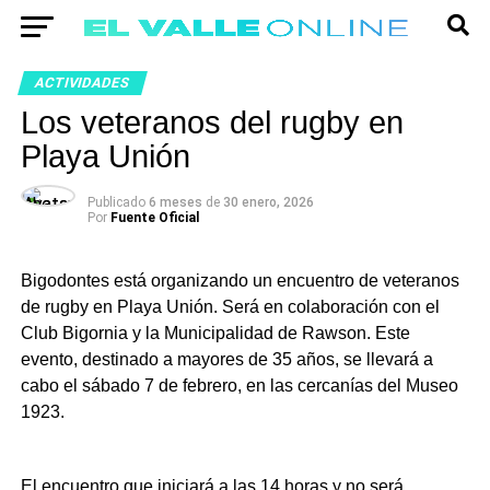
ACTIVIDADES
Los veteranos del rugby en
Playa Unión
Publicado
6 meses
de
30 enero, 2026
Por
Fuente Oficial
Bigodontes está organizando un encuentro de veteranos
de rugby en Playa Unión. Será en colaboración con el
Club Bigornia y la Municipalidad de Rawson. Este
evento, destinado a mayores de 35 años, se llevará a
cabo el sábado 7 de febrero, en las cercanías del Museo
1923.
El encuentro que iniciará a las 14 horas y no será