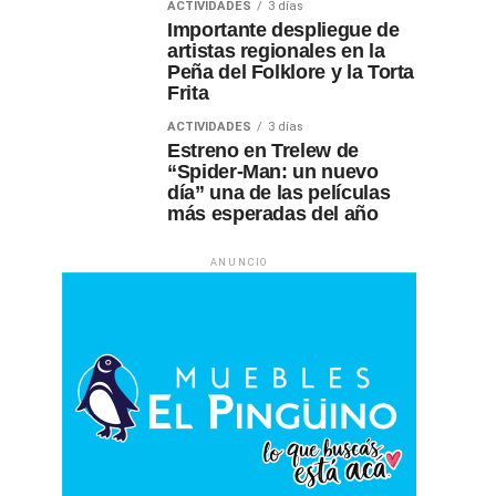
ACTIVIDADES
3 días
Importante despliegue de
artistas regionales en la
Peña del Folklore y la Torta
Frita
ACTIVIDADES
3 días
Estreno en Trelew de
“Spider-Man: un nuevo
día” una de las películas
más esperadas del año
ANUNCIO