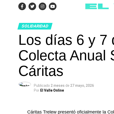
SOLIDARIDAD
Los días 6 y 7 
Colecta Anual 
Cáritas
Publicado
2 meses
de
27 mayo, 2026
Por
El Valle Online
Cáritas Trelew presentó oficialmente la Co