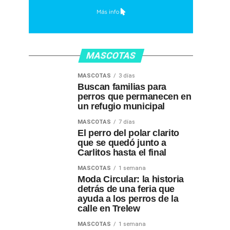
MASCOTAS
MASCOTAS
3 días
Buscan familias para
perros que permanecen en
un refugio municipal
MASCOTAS
7 días
El perro del polar clarito
que se quedó junto a
Carlitos hasta el final
MASCOTAS
1 semana
Moda Circular: la historia
detrás de una feria que
ayuda a los perros de la
calle en Trelew
MASCOTAS
1 semana