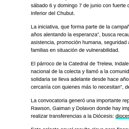
sábado 6 y domingo 7 de junio con fuerte c
Inferior del Chubut.
La iniciativa, que forma parte de la campa
años alentando la esperanza”, busca reca
asistencia, promoción humana, seguridad 
familias en situación de vulnerabilidad.
El párroco de la Catedral de Trelew, Indal
nacional de la colecta y llamó a la comuni
solidaria se lleva adelante desde hace año
cercanía con quienes más lo necesitan”, d
La convocatoria generó una importante rep
Rawson, Gaiman y Dolavon donde hay import
realizar transferencias a la Diócesis:
dioce