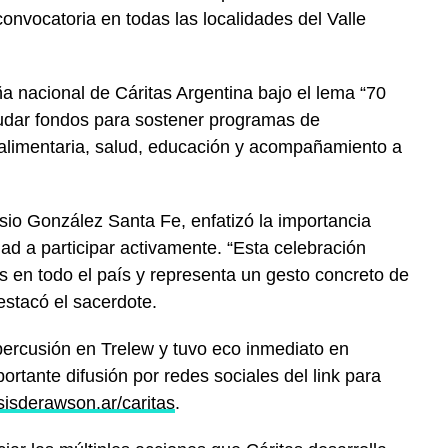
onvocatoria en todas las localidades del Valle
ña nacional de Cáritas Argentina bajo el lema “70
udar fondos para sostener programas de
alimentaria, salud, educación y acompañamiento a
esio González Santa Fe, enfatizó la importancia
dad a participar activamente. “Esta celebración
s en todo el país y representa un gesto concreto de
estacó el sacerdote.
ercusión en Trelew y tuvo eco inmediato en
ante difusión por redes sociales del link para
sisderawson.ar/caritas
.