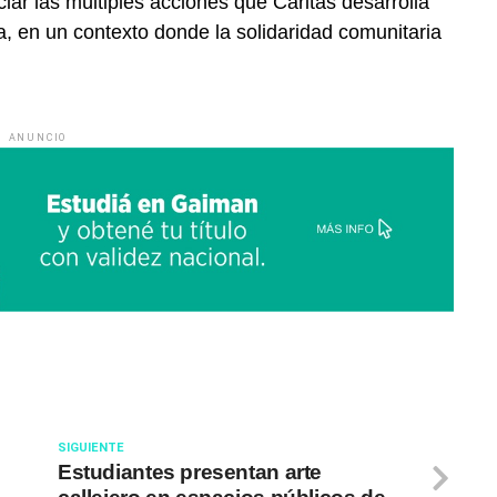
ciar las múltiples acciones que Cáritas desarrolla
a, en un contexto donde la solidaridad comunitaria
ANUNCIO
SIGUIENTE
Estudiantes presentan arte