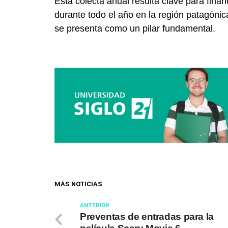
Esta colecta anual resulta clave para finan
durante todo el año en la región patagónic
se presenta como un pilar fundamental.
MÁS NOTICIAS
ANTERIOR
Preventas de entradas para la