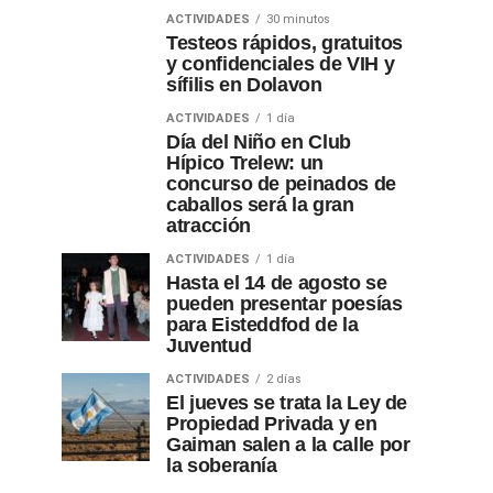
ACTIVIDADES
30 minutos
Testeos rápidos, gratuitos
y confidenciales de VIH y
sífilis en Dolavon
ACTIVIDADES
1 día
Día del Niño en Club
Hípico Trelew: un
concurso de peinados de
caballos será la gran
atracción
ACTIVIDADES
1 día
Hasta el 14 de agosto se
pueden presentar poesías
para Eisteddfod de la
Juventud
ACTIVIDADES
2 días
El jueves se trata la Ley de
Propiedad Privada y en
Gaiman salen a la calle por
la soberanía