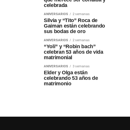
celebrada
ANIVERSARIOS
2 semanas
Silvia y “Tito” Roca de
Gaiman están celebrando
sus bodas de oro
ANIVERSARIOS
2 semanas
“Yoli” y “Robin bach”
celebran 53 años de vida
matrimonial
ANIVERSARIOS
3 semanas
Elder y Olga están
celebrando 53 años de
matrimonio