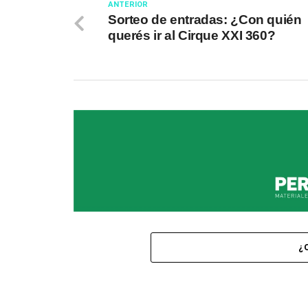
ANTERIOR
Sorteo de entradas: ¿Con quién
querés ir al Cirque XXI 360?
¿