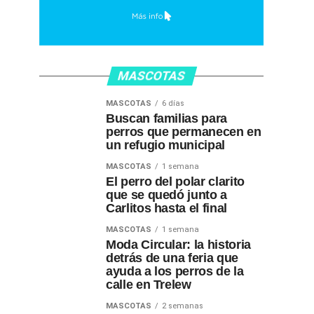
MASCOTAS
MASCOTAS
6 días
Buscan familias para
perros que permanecen en
un refugio municipal
MASCOTAS
1 semana
El perro del polar clarito
que se quedó junto a
Carlitos hasta el final
MASCOTAS
1 semana
Moda Circular: la historia
detrás de una feria que
ayuda a los perros de la
calle en Trelew
MASCOTAS
2 semanas