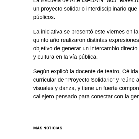
La Escuela de Arte
ISFDA N° 805 “Maestr
un proyecto solidario interdisciplinario qu
públicos.
La iniciativa se presentó este viernes en 
quinto año realizaron distintas expresiones 
objetivo de generar un intercambio directo
y cultura en la vía pública.
Según explicó la docente de teatro,
Célida
curricular de “Proyecto Solidario” y reúne 
visuales y danza, y tiene un fuerte compone
callejero pensado para conectar con la gen
MÁS NOTICIAS