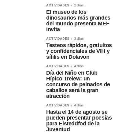
ACTIVIDADES
2 días
El museo de los
dinosaurios más grandes
del mundo presenta MEF
Invita
ACTIVIDADES
3 días
Testeos rápidos, gratuitos
y confidenciales de VIH y
sífilis en Dolavon
ACTIVIDADES
4 días
Día del Niño en Club
Hípico Trelew: un
concurso de peinados de
caballos será la gran
atracción
ACTIVIDADES
4 días
Hasta el 14 de agosto se
pueden presentar poesías
para Eisteddfod de la
Juventud