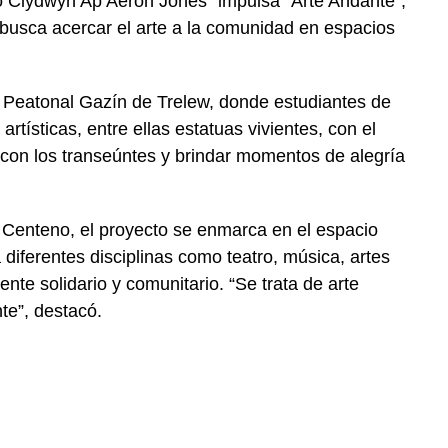
o Clydwyn Ap Aeron Jones”
impulsa
“
Arte Andante
”,
e busca acercar el arte a la comunidad en espacios
la Peatonal Gazín de Trelew, donde estudiantes de
artísticas, entre ellas estatuas vivientes, con el
 con los transeúntes y brindar momentos de alegría
 Centeno
, el proyecto se enmarca en el espacio
a diferentes disciplinas como teatro, música, artes
nte solidario y comunitario. “Se trata de arte
te”, destacó.