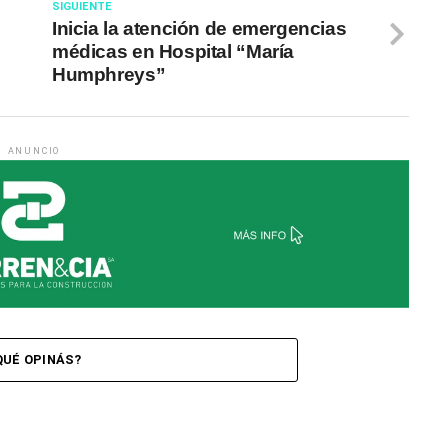
SIGUIENTE
Inicia la atención de emergencias
médicas en Hospital “María
Humphreys”
ANUNCIO
QUÉ OPINÁS?