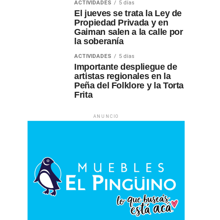
ACTIVIDADES
5 días
El jueves se trata la Ley de
Propiedad Privada y en
Gaiman salen a la calle por
la soberanía
ACTIVIDADES
5 días
Importante despliegue de
artistas regionales en la
Peña del Folklore y la Torta
Frita
ANUNCIO