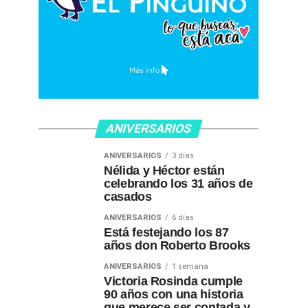
ANIVERSARIOS
ANIVERSARIOS
3 días
Nélida y Héctor están
celebrando los 31 años de
casados
ANIVERSARIOS
6 días
Está festejando los 87
años don Roberto Brooks
ANIVERSARIOS
1 semana
Victoria Rosinda cumple
90 años con una historia
que merece ser contada y