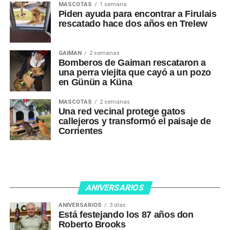
MASCOTAS
1 semana
Piden ayuda para encontrar a Firulais
rescatado hace dos años en Trelew
GAIMAN
2 semanas
Bomberos de Gaiman rescataron a
una perra viejita que cayó a un pozo
en Günün a Küna
MASCOTAS
2 semanas
Una red vecinal protege gatos
callejeros y transformó el paisaje de
Corrientes
ANIVERSARIOS
ANIVERSARIOS
3 días
Está festejando los 87 años don
Roberto Brooks