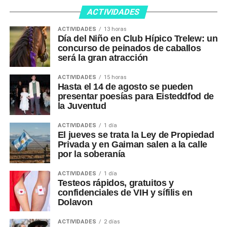
ACTIVIDADES
ACTIVIDADES
13 horas
Día del Niño en Club Hípico Trelew: un
concurso de peinados de caballos
será la gran atracción
ACTIVIDADES
15 horas
Hasta el 14 de agosto se pueden
presentar poesías para Eisteddfod de
la Juventud
ACTIVIDADES
1 día
El jueves se trata la Ley de Propiedad
Privada y en Gaiman salen a la calle
por la soberanía
ACTIVIDADES
1 día
Testeos rápidos, gratuitos y
confidenciales de VIH y sífilis en
Dolavon
ACTIVIDADES
2 días