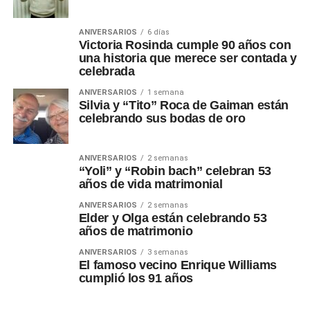
ANIVERSARIOS
6 días
Victoria Rosinda cumple 90 años con
una historia que merece ser contada y
celebrada
ANIVERSARIOS
1 semana
Silvia y “Tito” Roca de Gaiman están
celebrando sus bodas de oro
ANIVERSARIOS
2 semanas
“Yoli” y “Robin bach” celebran 53
años de vida matrimonial
ANIVERSARIOS
2 semanas
Elder y Olga están celebrando 53
años de matrimonio
ANIVERSARIOS
3 semanas
El famoso vecino Enrique Williams
cumplió los 91 años