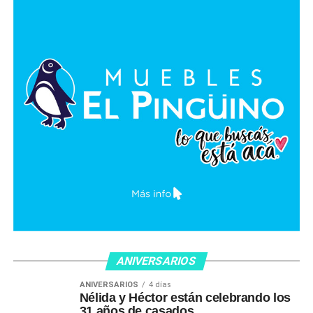
ANIVERSARIOS
ANIVERSARIOS
4 días
Nélida y Héctor están celebrando los
31 años de casados