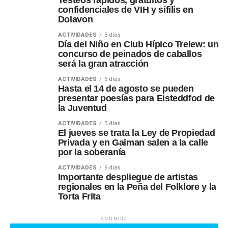
Testeos rápidos, gratuitos y
confidenciales de VIH y sífilis en
Dolavon
ACTIVIDADES
5 días
Día del Niño en Club Hípico Trelew: un
concurso de peinados de caballos
será la gran atracción
ACTIVIDADES
5 días
Hasta el 14 de agosto se pueden
presentar poesías para Eisteddfod de
la Juventud
ACTIVIDADES
5 días
El jueves se trata la Ley de Propiedad
Privada y en Gaiman salen a la calle
por la soberanía
ACTIVIDADES
6 días
Importante despliegue de artistas
regionales en la Peña del Folklore y la
Torta Frita
ANUNCIO