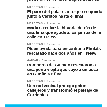
MASCOTAS
1 semana
El perro del polar clarito que se quedó
junto a Carlitos hasta el final
MASCOTAS
2 semanas
Moda Circular: la historia detrás de
una feria que ayuda a los perros de la
calle en Trelew
MASCOTAS
2 semanas
Piden ayuda para encontrar a Firulais
rescatado hace dos años en Trelew
GAIMAN
3 semanas
Bomberos de Gaiman rescataron a
una perra viejita que cayó a un pozo
en Günün a Küna
MASCOTAS
3 semanas
Una red vecinal protege gatos
callejeros y transformó el paisaje de
Corrientes