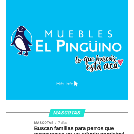
MASCOTAS
MASCOTAS
7 días
Buscan familias para perros que
permanecen en un refugio municipal