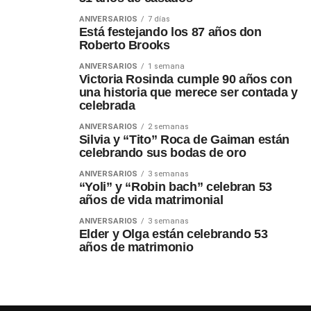
ANIVERSARIOS
7 días
Está festejando los 87 años don
Roberto Brooks
ANIVERSARIOS
1 semana
Victoria Rosinda cumple 90 años con
una historia que merece ser contada y
celebrada
ANIVERSARIOS
2 semanas
Silvia y “Tito” Roca de Gaiman están
celebrando sus bodas de oro
ANIVERSARIOS
3 semanas
“Yoli” y “Robin bach” celebran 53
años de vida matrimonial
ANIVERSARIOS
3 semanas
Elder y Olga están celebrando 53
años de matrimonio