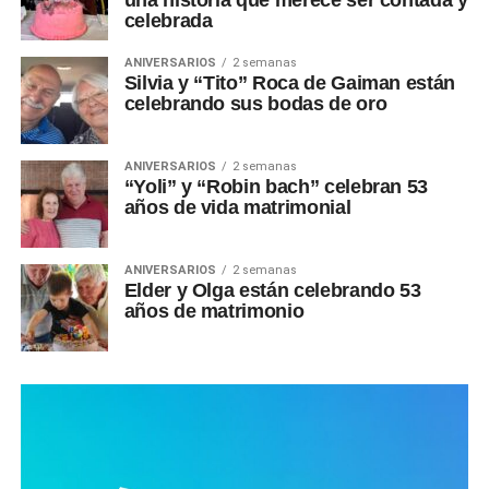
una historia que merece ser contada y
celebrada
ANIVERSARIOS
2 semanas
Silvia y “Tito” Roca de Gaiman están
celebrando sus bodas de oro
ANIVERSARIOS
2 semanas
“Yoli” y “Robin bach” celebran 53
años de vida matrimonial
ANIVERSARIOS
2 semanas
Elder y Olga están celebrando 53
años de matrimonio