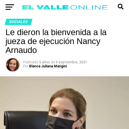
SOCIALES
Le dieron la bienvenida a la
jueza de ejecución Nancy
Arnaudo
Publicado
5 años
de
9 septiembre, 2021
Por
Blanca Juliana Mangini