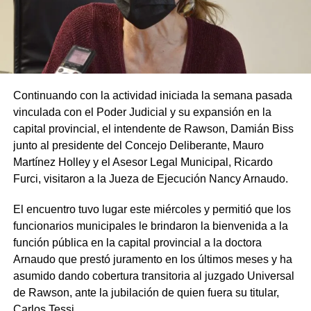
Continuando con la actividad iniciada la semana pasada
vinculada
con el Poder Judicial y su expansión en la
capital provincial
, el intendente de Rawson, Damián
Biss
junto
al
p
residente del Concejo Deliberante, Mauro
Martínez
Holley
y el Asesor Legal Municipal, Ricardo
Furci
, visitaron a la Jueza de Ejecución Nancy
Arnaudo
.
El encuentro tuvo lugar este miércoles y permitió que los
funcionarios municipales
le brindaron la bienvenida a la
función pública en la capital provincial
a la doctora
Arnaudo
que prestó juramento en los últimos meses y ha
asumido dando cobertura transitoria al juzgado Universal
de Rawson, ante la jubilación de quien fuera su titular,
Carlos
Tessi
.