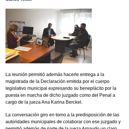
La reunión
permitió además hacerle entrega a la
magistrada de la Declaración emitida por el cuerpo
legislativo municipal expresando su beneplácito por la
puesta en marcha de
dicho juzgado como del
Penal a
cargo de la
jueza Ana Karina
Berckel
.
La conversación giro en torno a la predisposición de las
autoridades municipales de colaborar con ese juzgado y
permitió además de parte de la jueza
Arnaudo
un claro