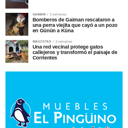
GAIMAN
2 semanas
Bomberos de Gaiman rescataron a
una perra viejita que cayó a un pozo
en Günün a Küna
MASCOTAS
2 semanas
Una red vecinal protege gatos
callejeros y transformó el paisaje de
Corrientes