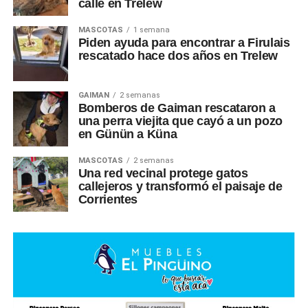
calle en Trelew
MASCOTAS
1 semana
Piden ayuda para encontrar a Firulais
rescatado hace dos años en Trelew
GAIMAN
2 semanas
Bomberos de Gaiman rescataron a
una perra viejita que cayó a un pozo
en Günün a Küna
MASCOTAS
2 semanas
Una red vecinal protege gatos
callejeros y transformó el paisaje de
Corrientes