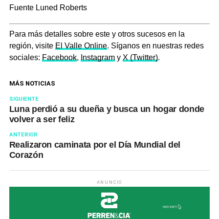
Fuente Luned Roberts
Para más detalles sobre este y otros sucesos en la
región, visite
El Valle Online
. Síganos en nuestras redes
sociales:
Facebook
,
Instagram
y
X (Twitter)
.
MÁS NOTICIAS
SIGUIENTE
Luna perdió a su dueña y busca un hogar donde
volver a ser feliz
ANTERIOR
Realizaron caminata por el Día Mundial del
Corazón
ANUNCIO