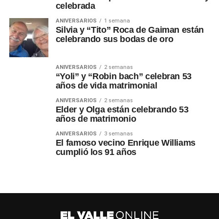
celebrada
ANIVERSARIOS
1 semana
Silvia y “Tito” Roca de Gaiman están
celebrando sus bodas de oro
ANIVERSARIOS
2 semanas
“Yoli” y “Robin bach” celebran 53
años de vida matrimonial
ANIVERSARIOS
2 semanas
Elder y Olga están celebrando 53
años de matrimonio
ANIVERSARIOS
3 semanas
El famoso vecino Enrique Williams
cumplió los 91 años