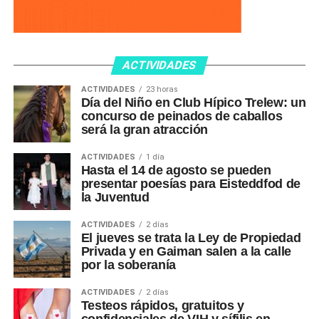
ACTIVIDADES
ACTIVIDADES
23 horas
Día del Niño en Club Hípico Trelew: un
concurso de peinados de caballos
será la gran atracción
ACTIVIDADES
1 día
Hasta el 14 de agosto se pueden
presentar poesías para Eisteddfod de
la Juventud
ACTIVIDADES
2 días
El jueves se trata la Ley de Propiedad
Privada y en Gaiman salen a la calle
por la soberanía
ACTIVIDADES
2 días
Testeos rápidos, gratuitos y