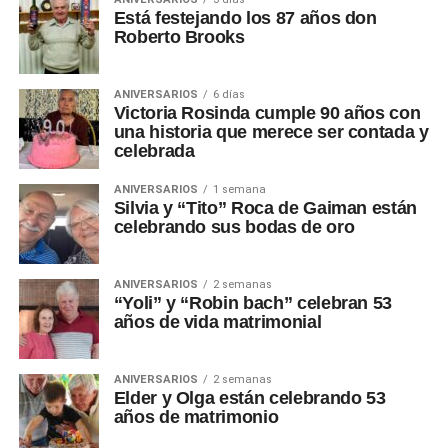
Está festejando los 87 años don
Roberto Brooks
ANIVERSARIOS
6 días
Victoria Rosinda cumple 90 años con
una historia que merece ser contada y
celebrada
ANIVERSARIOS
1 semana
Silvia y “Tito” Roca de Gaiman están
celebrando sus bodas de oro
ANIVERSARIOS
2 semanas
“Yoli” y “Robin bach” celebran 53
años de vida matrimonial
ANIVERSARIOS
2 semanas
Elder y Olga están celebrando 53
años de matrimonio