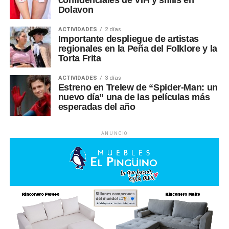
confidenciales de VIH y sífilis en
Dolavon
ACTIVIDADES
2 días
Importante despliegue de artistas
regionales en la Peña del Folklore y la
Torta Frita
ACTIVIDADES
3 días
Estreno en Trelew de “Spider-Man: un
nuevo día” una de las películas más
esperadas del año
ANUNCIO