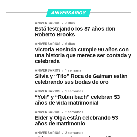
ANIVERSARIOS
ANIVERSARIOS
3 días
Está festejando los 87 años don
Roberto Brooks
ANIVERSARIOS
6 días
Victoria Rosinda cumple 90 años con
una historia que merece ser contada y
celebrada
ANIVERSARIOS
1 semana
Silvia y “Tito” Roca de Gaiman están
celebrando sus bodas de oro
ANIVERSARIOS
2 semanas
“Yoli” y “Robin bach” celebran 53
años de vida matrimonial
ANIVERSARIOS
2 semanas
Elder y Olga están celebrando 53
años de matrimonio
ANIVERSARIOS
3 semanas