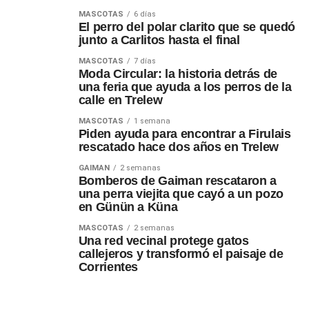
MASCOTAS
6 días
El perro del polar clarito que se quedó
junto a Carlitos hasta el final
MASCOTAS
7 días
Moda Circular: la historia detrás de
una feria que ayuda a los perros de la
calle en Trelew
MASCOTAS
1 semana
Piden ayuda para encontrar a Firulais
rescatado hace dos años en Trelew
GAIMAN
2 semanas
Bomberos de Gaiman rescataron a
una perra viejita que cayó a un pozo
en Günün a Küna
MASCOTAS
2 semanas
Una red vecinal protege gatos
callejeros y transformó el paisaje de
Corrientes