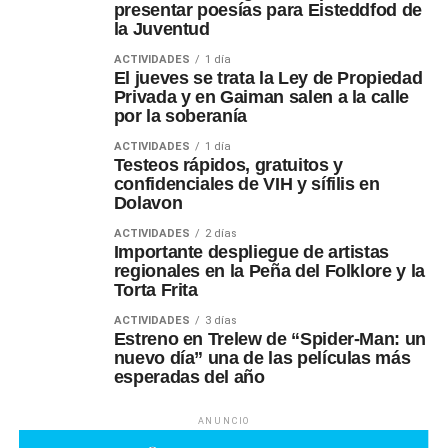
presentar poesías para Eisteddfod de
la Juventud
ACTIVIDADES
1 día
El jueves se trata la Ley de Propiedad
Privada y en Gaiman salen a la calle
por la soberanía
ACTIVIDADES
1 día
Testeos rápidos, gratuitos y
confidenciales de VIH y sífilis en
Dolavon
ACTIVIDADES
2 días
Importante despliegue de artistas
regionales en la Peña del Folklore y la
Torta Frita
ACTIVIDADES
3 días
Estreno en Trelew de “Spider-Man: un
nuevo día” una de las películas más
esperadas del año
ANUNCIO