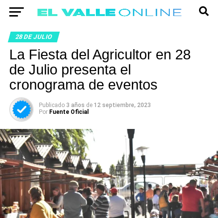
28 DE JULIO
La Fiesta del Agricultor en 28
de Julio presenta el
cronograma de eventos
Publicado
3 años
de
12 septiembre, 2023
Por
Fuente Oficial