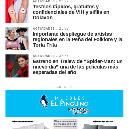
ACTIVIDADES
2 días
Testeos rápidos, gratuitos y
confidenciales de VIH y sífilis en
Dolavon
ACTIVIDADES
2 días
Importante despliegue de artistas
regionales en la Peña del Folklore y la
Torta Frita
ACTIVIDADES
3 días
Estreno en Trelew de “Spider-Man: un
nuevo día” una de las películas más
esperadas del año
ANUNCIO