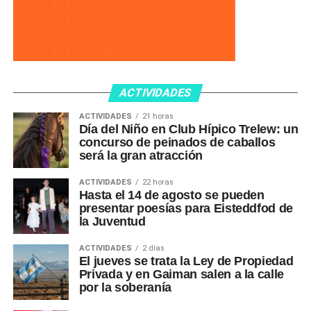
ACTIVIDADES
ACTIVIDADES
21 horas
Día del Niño en Club Hípico Trelew: un
concurso de peinados de caballos
será la gran atracción
ACTIVIDADES
22 horas
Hasta el 14 de agosto se pueden
presentar poesías para Eisteddfod de
la Juventud
ACTIVIDADES
2 días
El jueves se trata la Ley de Propiedad
Privada y en Gaiman salen a la calle
por la soberanía