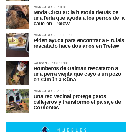
MASCOTAS
7 días
Moda Circular: la historia detrás de
una feria que ayuda a los perros de la
calle en Trelew
MASCOTAS
1 semana
Piden ayuda para encontrar a Firulais
rescatado hace dos años en Trelew
GAIMAN
2 semanas
Bomberos de Gaiman rescataron a
una perra viejita que cayó a un pozo
en Günün a Küna
MASCOTAS
2 semanas
Una red vecinal protege gatos
callejeros y transformó el paisaje de
Corrientes