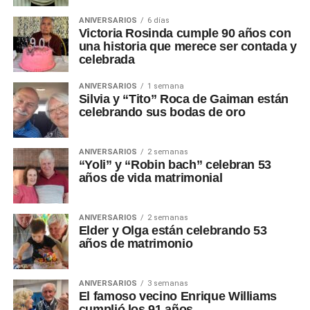
ANIVERSARIOS
6 días
Victoria Rosinda cumple 90 años con
una historia que merece ser contada y
celebrada
ANIVERSARIOS
1 semana
Silvia y “Tito” Roca de Gaiman están
celebrando sus bodas de oro
ANIVERSARIOS
2 semanas
“Yoli” y “Robin bach” celebran 53
años de vida matrimonial
ANIVERSARIOS
2 semanas
Elder y Olga están celebrando 53
años de matrimonio
ANIVERSARIOS
3 semanas
El famoso vecino Enrique Williams
cumplió los 91 años